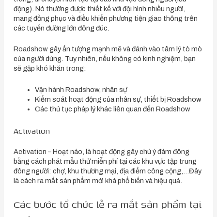
động). Nó thường được thiết kế với đội hình nhiều người,
mang đồng phục và điều khiển phương tiện giao thông trên
các tuyến đường lớn đông đúc.
Roadshow gây ấn tượng mạnh mẽ và đánh vào tâm lý tò mò
của người dùng. Tuy nhiên, nếu không có kinh nghiệm, bạn
sẽ gặp khó khăn trong:
Vận hành Roadshow, nhân sự
Kiểm soát hoạt động của nhân sự, thiết bị Roadshow
Các thủ tục pháp lý khác liên quan đến Roadshow
Activation
Activation – Hoạt náo, là hoạt động gây chú ý đám đông
bằng cách phát mẫu thử miễn phí tại các khu vực tập trung
đông người: chợ, khu thương mại, địa điểm công cộng,…Đây
là cách ra mắt sản phẩm mới khá phổ biến và hiệu quả.
Các bước tổ chức lễ ra mắt sản phẩm tại