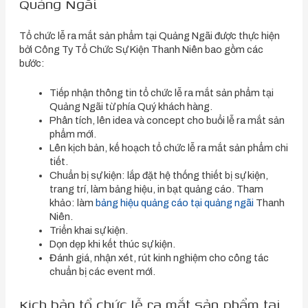
Quảng Ngãi
Tổ chức lễ ra mắt sản phẩm tại Quảng Ngãi được thực hiện
bởi Công Ty Tổ Chức Sự Kiện Thanh Niên bao gồm các
bước:
Tiếp nhận thông tin tổ chức lễ ra mắt sản phẩm tại
Quảng Ngãi từ phía Quý khách hàng.
Phân tích, lên idea và concept cho buổi lễ ra mắt sản
phẩm mới.
Lên kịch bản, kế hoạch tổ chức lễ ra mắt sản phẩm chi
tiết.
Chuẩn bị sự kiện: lắp đặt hệ thống thiết bị sự kiện,
trang trí, làm bảng hiệu, in bạt quảng cáo. Tham
khảo: làm
bảng hiệu quảng cáo tại quảng ngãi
Thanh
Niên.
Triển khai sự kiện.
Dọn dẹp khi kết thúc sự kiện.
Đánh giá, nhận xét, rút kinh nghiệm cho công tác
chuẩn bị các event mới.
Kịch bản tổ chức lễ ra mắt sản phẩm tại