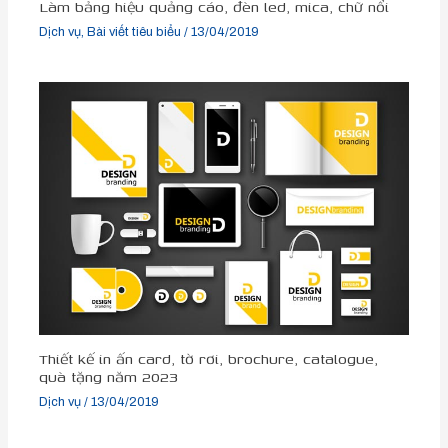
Làm bảng hiệu quảng cáo, đèn led, mica, chữ nổi
Dịch vụ
,
Bài viết tiêu biểu
/
13/04/2019
Thiết kế in ấn card, tờ rơi, brochure, catalogue,
quà tặng năm 2023
Dịch vụ
/
13/04/2019