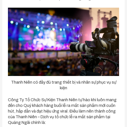
Thanh Niên có đầy đủ trang thiết bị và nhân sự phục vụ sự
kiện
Công Ty Tổ Chức Sự Kiện Thanh Niên tự hào khi luôn mang
đến cho Quý khách hàng buổi lễ ra mắt sản phẩm mới cuốn
hút, hấp dẫn và đạt hiệu ứng viral. Điều làm nên thành công
của Thanh Niên – Dịch vụ tổ chức lễ ra mắt sản phẩm tại
Quảng Ngãi chính là: