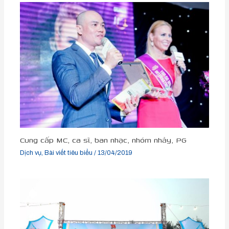
Cung cấp MC, ca sĩ, ban nhạc, nhóm nhảy, PG
Dịch vụ
,
Bài viết tiêu biểu
/
13/04/2019