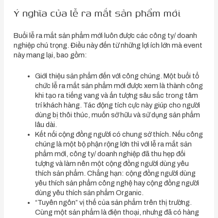
Ý nghĩa của lễ ra mắt sản phẩm mới
Buổi lễ ra mắt sản phẩm mới luôn được các công ty/ doanh
nghiệp chú trọng. Điều này đến từ những lợi ích lớn mà event
này mang lại, bao gồm:
Giới thiệu sản phẩm đến với công chúng. Một buổi tổ
chức lễ ra mắt sản phẩm mới được xem là thành công
khi tạo ra tiếng vang và ấn tượng sâu sắc trong tâm
trí khách hàng. Tác động tích cực này giúp cho người
dùng bị thôi thúc, muốn sở hữu và sử dụng sản phẩm
lâu dài.
Kết nối cộng đồng người có chung sở thích. Nếu công
chúng là một bộ phận rộng lớn thì với lễ ra mắt sản
phẩm mới, công ty/ doanh nghiệp đã thu hẹp đối
tượng và làm nên một cộng đồng người dùng yêu
thích sản phẩm. Chẳng hạn: cộng đồng người dùng
yêu thích sản phẩm công nghệ hay cộng đồng người
dùng yêu thích sản phẩm Organic.
“Tuyên ngôn” vị thế của sản phẩm trên thị trường.
Cùng một sản phẩm là điện thoại, nhưng đã có hàng