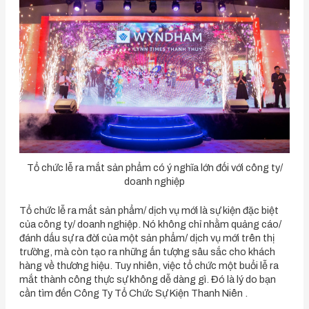
Tổ chức lễ ra mắt sản phẩm có ý nghĩa lớn đối với công ty/
doanh nghiệp
Tổ chức lễ ra mắt sản phẩm/ dịch vụ mới là sự kiện đặc biệt
của công ty/ doanh nghiệp. Nó không chỉ nhằm quảng cáo/
đánh dấu sự ra đời của một sản phẩm/ dịch vụ mới trên thị
trường, mà còn tạo ra những ấn tượng sâu sắc cho khách
hàng về thương hiệu. Tuy nhiên, việc tổ chức một buổi lễ ra
mắt thành công thực sự không dễ dàng gì. Đó là lý do bạn
cần tìm đến Công Ty Tổ Chức Sự Kiện Thanh Niên .