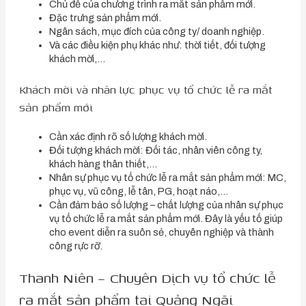
Chủ đề của chương trình ra mắt sản phẩm mới.
Đặc trưng sản phẩm mới.
Ngân sách, mục đích của công ty/ doanh nghiệp.
Và các điều kiện phụ khác như: thời tiết, đối tượng
khách mời,…
Khách mời và nhân lực phục vụ tổ chức lễ ra mắt
sản phẩm mới
Cần xác định rõ số lượng khách mời.
Đối tượng khách mời: Đối tác, nhân viên công ty,
khách hàng thân thiết,…
Nhân sự phục vụ tổ chức lễ ra mắt sản phẩm mới: MC,
phục vụ, vũ công, lễ tân, PG, hoạt náo,…
Cần đảm bảo số lượng – chất lượng của nhân sự phục
vụ tổ chức lễ ra mắt sản phẩm mới. Đây là yếu tố giúp
cho event diễn ra suôn sẻ, chuyên nghiệp và thành
công rực rỡ.
Thanh Niên – Chuyên Dịch vụ tổ chức lễ
ra mắt sản phẩm tại Quảng Ngãi