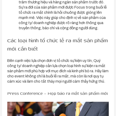
trăm thương hiệu và hàng ngàn sản phẩm trước đó.
Sự ra đời của sản phẩm mới được Focus trong buổi lễ
tổ chức ra mắt chính là hồi chuông được gióng lên
mạnh mẽ. Việc này giúp cho định vị về sản phẩm của
công ty/ doanh nghiệp được rõ ràng hơn thông qua
truyền thông, báo chí và cộng đồng người dùng.
Các loại hình tổ chức lễ ra mắt sản phẩm
mới cần biết
Bên cạnh việc lựa chọn đơn vị tổ chức sự kiện uy tín, Quý
công ty/ doanh nghiệp cần lựa chọn loại hình sự kiện ra mắt
sản phẩm mới phù hợp với mục đích và kinh phí bỏ ra. Hãy làm
cho event không chỉ là buổi lễ ra mắt, mà còn là nơi quy tụ
cảm xúc và làm cho tất thảy mọi người cảm thấy hứng thú.
Press Conference – Họp báo ra mắt sản phẩm mới