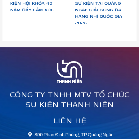
KIỆN HỘI KHÓA 40
SỰ KIỆN TẠI QUẢNG
NĂM ĐẦY CẢM XÚC
NGÃI: GIẢI BÓNG ĐÁ
HẠNG NHÌ QUỐC GIA
2026
CÔNG TY TNHH MTV TỔ CHỨC
SỰ KIỆN THANH NIÊN
LIÊN HỆ
399 Phan Đình Phùng, TP Quảng Ngãi