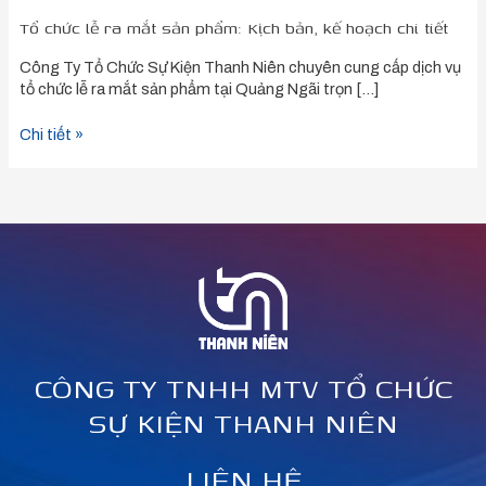
Tổ chức lễ ra mắt sản phẩm: Kịch bản, kế hoạch chi tiết
Công Ty Tổ Chức Sự Kiện Thanh Niên chuyên cung cấp dịch vụ
tổ chức lễ ra mắt sản phẩm tại Quảng Ngãi trọn […]
Chi tiết »
CÔNG TY TNHH MTV TỔ CHỨC
SỰ KIỆN THANH NIÊN
LIÊN HỆ