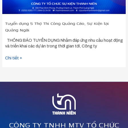
Ngãi
Tuyển dụng 5 Thợ Thi Công Quảng Cáo, Sự Kiện tại
Quảng Ngãi
THÔNG BÁO TUYỂN DỤNG Nhằm đáp ứng nhu cầu hoạt động
và triển khai các dự án trong thời gian tới, Công ty
Chi tiết »
CÔNG TY TNHH MTV TỔ CHỨC