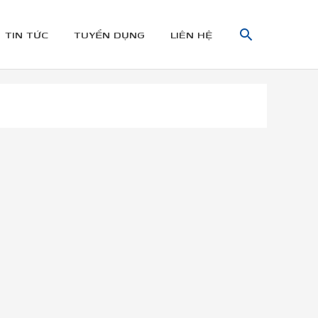
TÌM
TIN TỨC
TUYỂN DỤNG
LIÊN HỆ
KIẾM