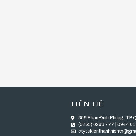
LIÊN HỆ
399 Phan Đình Phùng, TP 
(0255) 6283 777 | 0944 01
ctysukienthanhnientn@gm