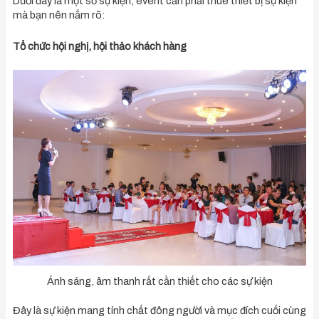
Dưới đây là một số sự kiện, event cần phải thuê thiết bị sự kiện
mà bạn nên nắm rõ:
Tổ chức hội nghị, hội thảo khách hàng
Ánh sáng, âm thanh rất cần thiết cho các sự kiện
Đây là sự kiện mang tính chất đông người và mục đích cuối cùng