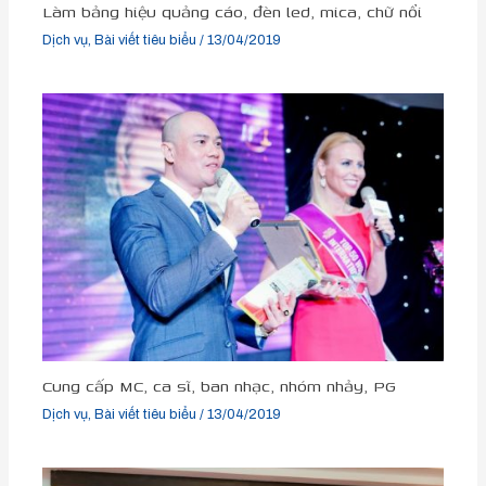
Làm bảng hiệu quảng cáo, đèn led, mica, chữ nổi
Dịch vụ
,
Bài viết tiêu biểu
/
13/04/2019
Cung cấp MC, ca sĩ, ban nhạc, nhóm nhảy, PG
Dịch vụ
,
Bài viết tiêu biểu
/
13/04/2019