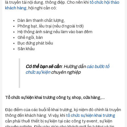
là truyền tải nội dung, thông điệp. Cho nên khi
tổ chức hội thảo
khách hàng
, hội nghi cần có:
Dàn âm thanh chất lượng,
Phông bạt, lều trại (nếu ở ngoài trời)
Hệ thống ánh sáng nếu làm vào ban đêm
Ghế ngồi, bàn
Bục đứng phát biểu
Sân khấu
Có thể bạn sẽ cần
: Hướng dẫn
các bước tổ
chức sự kiện
chuyên nghiệp
Tổ chức sự kiện khai trương công ty, shop, cửa hàng,…
Đặc điểm của các buổi lễ khai trương, kỷ niệm đó chính là truyền
thông đến khách hàng. Vì vậy, khi
tổ chức sự kiện khai trương
cần phải thuê thiết bị sự kiện tại các công ty event, sự kiện
chuyên nghiệp. Điều này giúp cho khách mời ấn tượng và tin