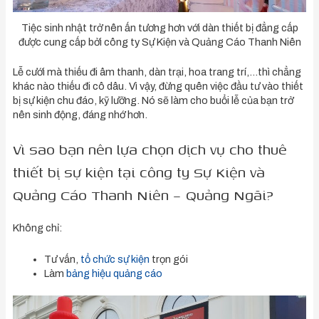
Tiệc sinh nhật trở nên ấn tương hơn với dàn thiết bị đẳng cấp
được cung cấp bởi công ty Sự Kiện và Quảng Cáo Thanh Niên
Lễ cưới mà thiếu đi âm thanh, dàn trại, hoa trang trí,…thì chẳng
khác nào thiếu đi cô dâu. Vì vậy, đừng quên việc đầu tư vào thiết
bị sự kiện chu đáo, kỹ lưỡng. Nó sẽ làm cho buổi lễ của bạn trở
nên sinh động, đáng nhớ hơn.
Vì sao bạn nên lựa chọn dịch vụ cho thuê
thiết bị sự kiện tại công ty Sự Kiện và
Quảng Cáo Thanh Niên – Quảng Ngãi?
Không chỉ:
Tư vấn,
tổ chức sự kiện
trọn gói
Làm
bảng hiệu quảng cáo