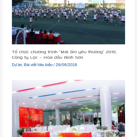
Tổ chức chương trình “Mái ấm yêu thương” 2019,
Công ty Lọc – Hóa dầu Bình Sơn
Dự án
,
Bài viết tiêu biểu
/
29/06/2019