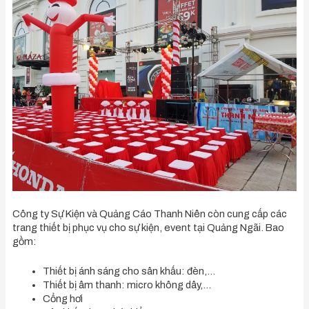
Công ty Sự Kiện và Quảng Cáo Thanh Niên còn cung cấp các
trang thiết bị phục vụ cho sự kiện, event tại Quảng Ngãi. Bao
gồm:
Thiết bị ánh sáng cho sân khấu: đèn,…
Thiết bị âm thanh: micro không dây,…
Cổng hơi