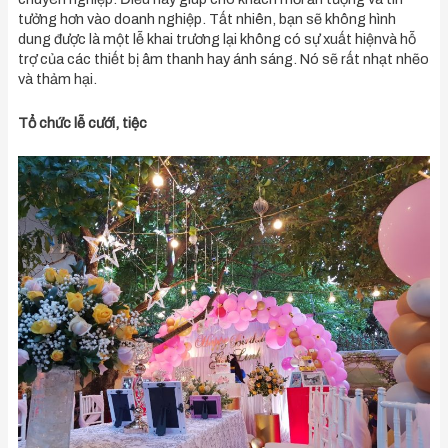
tưởng hơn vào doanh nghiệp. Tất nhiên, bạn sẽ không hình
dung được là một lễ khai trương lại không có sự xuất hiệnvà hỗ
trợ của các thiết bị âm thanh hay ánh sáng. Nó sẽ rất nhạt nhẽo
và thảm hại.
Tổ chức lễ cưới, tiệc