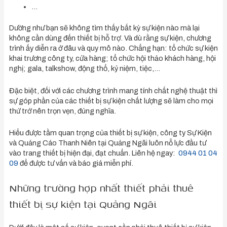
…
Dường như bạn sẽ không tìm thấy bất kỳ sự kiện nào mà lại
không cần dùng đến thiết bị hỗ trợ. Và dù rằng sự kiện, chương
trình ấy diễn ra ở đâu và quy mô nào. Chẳng hạn: tổ chức sự kiện
khai trương công ty, cửa hàng; tổ chức hội thảo khách hàng, hội
nghị; gala, talkshow, động thổ, kỷ niệm, tiệc,…
Đặc biệt, đối với các chương trình mang tính chất nghệ thuật thì
sự góp phần của các thiết bị sự kiện chất lượng sẽ làm cho mọi
thứ trở nên trọn vẹn, đúng nghĩa.
Hiểu được tầm quan trọng của thiết bị sự kiện, công ty Sự Kiện
và Quảng Cáo Thanh Niên tại Quảng Ngãi luôn nỗ lực đầu tư
vào trang thiết bị hiện đại, đạt chuẩn. Liên hệ ngay:
0944 01 04
09
để được tư vấn và báo giá miễn phí.
Những trường hợp nhất thiết phải thuê
thiết bị sự kiện tại Quảng Ngãi