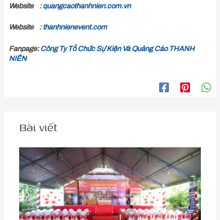
Website :
quangcaothanhnien.com.vn
Website :
thanhnienevent.com
Fanpage:
Công Ty Tổ Chức Sự Kiện Và Quảng Cáo THANH
NIÊN
Bài viết