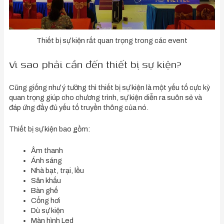
Thiết bị sự kiện rất quan trọng trong các event
Vì sao phải cần đến thiết bị sự kiện?
Cũng giống như ý tưởng thì thiết bị sự kiện là một yếu tố cực kỳ
quan trọng giúp cho chương trình, sự kiện diễn ra suôn sẻ và
đáp ứng đầy đủ yếu tố truyền thông của nó.
Thiết bị sự kiện bao gồm:
Âm thanh
Ánh sáng
Nhà bạt, trại, lều
Sân khấu
Bàn ghế
Cổng hơi
Dù sự kiện
Màn hình Led