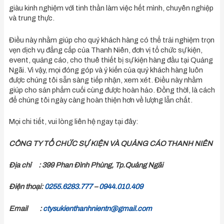
giàu kinh nghiệm với tinh thần làm việc hết mình, chuyên nghiệp
và trung thực.
Điều này nhằm giúp cho quý khách hàng có thể trải nghiệm trọn
vẹn dịch vụ đẳng cấp của Thanh Niên, đơn vị tổ chức sự kiện,
event, quảng cáo, cho thuê thiết bị sự kiện hàng đầu tại Quảng
Ngãi. Vì vậy, mọi đóng góp và ý kiến của quý khách hàng luôn
được chúng tôi sẵn sàng tiếp nhận, xem xét. Điều này nhằm
giúp cho sản phẩm cuối cùng được hoàn hảo. Đồng thời, là cách
để chúng tôi ngày càng hoàn thiện hơn về lượng lẫn chất.
Mọi chi tiết, vui lòng liên hệ ngay tại đây:
CÔNG TY TỔ CHỨC SỰ KIỆN VÀ QUẢNG CÁO THANH NIÊN
Địa chỉ : 399 Phan Đình Phùng, Tp.Quảng Ngãi
Điện thoại:
0255.6283.777
–
0944.010.409
Email :
ctysukienthanhnientn@gmail.com