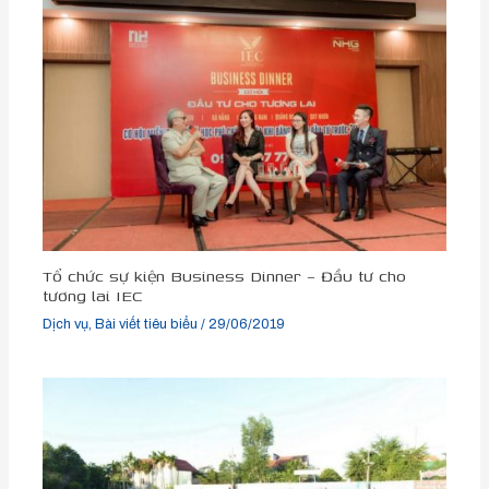
Tổ chức sự kiện Business Dinner – Đầu tư cho
tương lai IEC
Dịch vụ
,
Bài viết tiêu biểu
/
29/06/2019