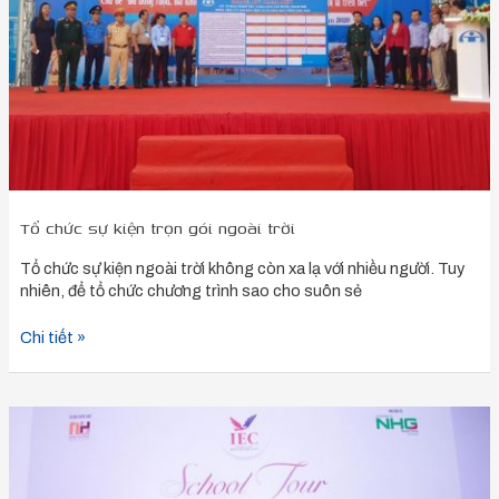
ngoài
trời
Tổ chức sự kiện trọn gói ngoài trời
Tổ chức sự kiện ngoài trời không còn xa lạ với nhiều người. Tuy
nhiên, để tổ chức chương trình sao cho suôn sẻ
Chi tiết »
Bản
kế
hoạch
tổ