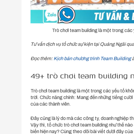
Trò chơi team building là một trong các 
Tư vấn dịch vụ tổ chức sự kiện tại Quảng Ngãi qua
Đọc thêm:
Kịch bản chương trình Team Building
ấ
49+ trò chơi team building 
Trò chơi team building là một trong các yếu tố khô
trời. Chức năng chính: Mang đến những tiếng cười s
của các thành viên.
Đây cũng là lý do mà các công ty, doanh nghiệp t
Vậy thì, tổ chức trò chơi team building như thế n
biến hiện nay? Cùng theo dõi bài viết dưới đây củ