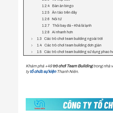
Bàn ăn bingo
Ăn táo trên dây
Nối từ
Thổi bay đá – Khá là lạnh
Ai nhanh hơn
Các trò chơi team building ngoài trời
Các trò chơi team building đơn giản
Các trò chơi team building sử dụng phao h
Khám phá +49
trò chơi Team Building
trong nhà v
ty
tổ chức sự kiện
Thanh Niên.