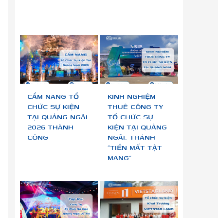
CẨM NANG TỔ
KINH NGHIỆM
CHỨC SỰ KIỆN
THUÊ CÔNG TY
TẠI QUẢNG NGÃI
TỔ CHỨC SỰ
2026 THÀNH
KIỆN TẠI QUẢNG
CÔNG
NGÃI: TRÁNH
“TIỀN MẤT TẬT
MANG”