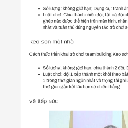
Số lượng: không giới hạn; Dụng cụ: tranh ản
Luật chơi: Chia thành nhiều đội, tất cả đội
ghép nào được thể hiện trên màn hình, nhấn
nhất và tuân thủ đúng nguyên tắc trò chơi 
Keo sơn một nhà
Cách thức triển khai trò chơi team building Keo sơ
Số lượng: không giới hạn, chia thành 2 đội;
Luật chơi: đội 1 xếp thành một khối theo bất
1 trong thời gian ngắn nhất và trọng tài ghi l
thời gian gắn kết lâu hơn sẽ chiến thắng.
Vẽ tiếp sức