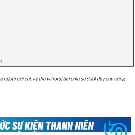
ơi
à ngoài trời cực kỳ thú vị trong bài chia sẻ dưới đây của công