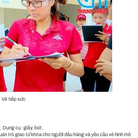
Vẽ tiếp sức
; Dụng cụ: giấy, bút;
quản trò giao từ khóa cho người đầu hàng và yều cầu vẽ hình mô