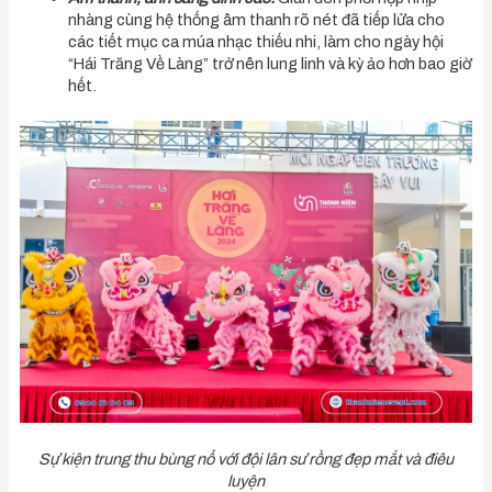
nhàng cùng hệ thống âm thanh rõ nét đã tiếp lửa cho
các tiết mục ca múa nhạc thiếu nhi, làm cho ngày hội
“Hái Trăng Về Làng” trở nên lung linh và kỳ ảo hơn bao giờ
hết.
Sự kiện trung thu bùng nổ với đội lân sư rồng đẹp mắt và điêu
luyện