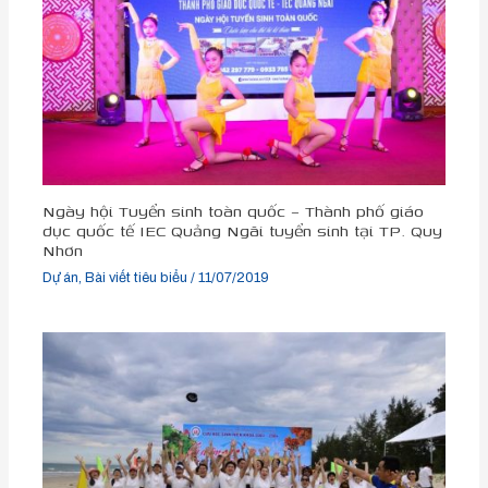
Ngày hội Tuyển sinh toàn quốc – Thành phố giáo
dục quốc tế IEC Quảng Ngãi tuyển sinh tại TP. Quy
Nhơn
Dự án
,
Bài viết tiêu biểu
/
11/07/2019