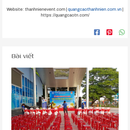
Website: thanhnienevent.com |
quangcaothanhnien.com.vn
|
https://quangcaotn.com/
Bài viết