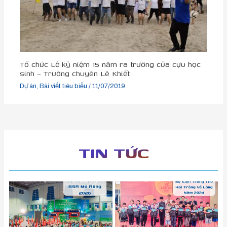
Tổ chức Lễ kỷ niệm 15 năm ra trường của cựu học
sinh – Trường chuyên Lê Khiết
Dự án
,
Bài viết tiêu biểu
/
11/07/2019
TIN TỨC