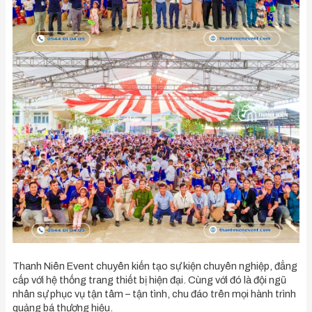
Thanh Niên Event chuyên kiến tạo sự kiện chuyên nghiệp, đẳng
cấp với hệ thống trang thiết bị hiện đại. Cùng với đó là đội ngũ
nhân sự phục vụ tận tâm – tận tình, chu đáo trên mọi hành trình
quảng bá thương hiệu.