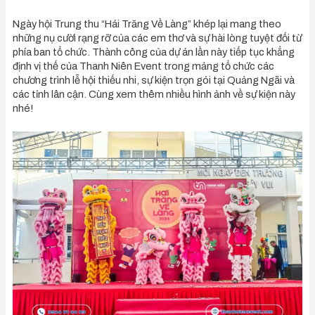
Ngày hội Trung thu “Hái Trăng Về Làng” khép lại mang theo
những nụ cười rạng rỡ của các em thơ và sự hài lòng tuyệt đối từ
phía ban tổ chức. Thành công của dự án lần này tiếp tục khẳng
định vị thế của Thanh Niên Event trong mảng tổ chức các
chương trình lễ hội thiếu nhi, sự kiện trọn gói tại Quảng Ngãi và
các tỉnh lân cận. Cùng xem thêm nhiều hình ảnh về sự kiện này
nhé!