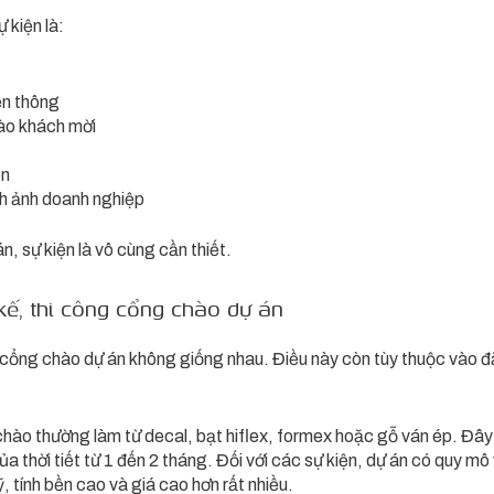
 kiện là:
ền thông
ào khách mời
ện
nh ảnh doanh nghiệp
, sự kiện là vô cùng cần thiết.
 kế, thi công cổng chào dự án
g cổng chào dự án không giống nhau. Điều này còn tùy thuộc vào đ
chào thường làm từ decal, bạt hiflex, formex hoặc gỗ ván ép. Đây l
 thời tiết từ 1 đến 2 tháng. Đối với các sự kiện, dự án có quy mô
 tính bền cao và giá cao hơn rất nhiều.