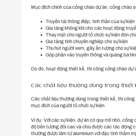
Mục đích chính của cổng chào dự án, cổng chào sự
Truyền tải thông điệp, tinh thần của sự kiện
Gia tăng không khí cho các hoạt động truy
Thay mặt cho người tổ chức sự kiện đón ch
Gia tăng tính chuyên nghiệp cho sự kiện
Thu hút người xem, gây ấn tượng cho sự ki
Góp phần vào truyền thông và quảng bá hì
Do đó, hoạt động thiết kế, thi công cổng chào dự án
Các chất liệu thường dùng trong thiết
Các chất liệu thường dùng trong thiết kế, thi côn
mục đích của người tổ chức sự kiện.
Ví dụ: Với các sự kiện, dự án có quy mô nhỏ, cổng 
độ bền tương đối cao và chịu được các tác động của
thường được làm từ aluminium với đặc tính thẩm mỹ,