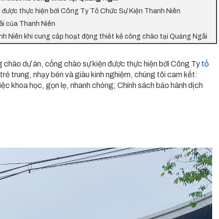
i được thực hiện bởi Công Ty Tổ Chức Sự Kiện Thanh Niên
ãi của Thanh Niên
h Niên khi cung cấp hoạt động thiết kế cổng chào tại Quảng Ngãi
g chào dự án, cổng chào sự kiện được thực hiện bởi Công Ty
tổ
 trẻ trung, nhạy bén và giàu kinh nghiệm, chúng tôi cam kết:
 việc khoa học, gọn lẹ, nhanh chóng; Chính sách bảo hành dịch