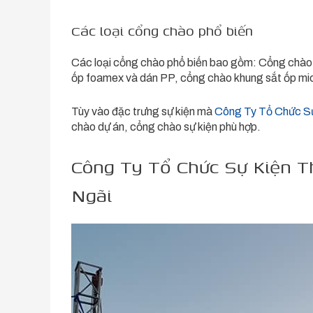
Các loại cổng chào phổ biến
Các loại cổng chào phổ biến bao gồm: Cổng chào 
ốp foamex và dán PP, cổng chào khung sắt ốp mi
Tùy vào đặc trưng sự kiện mà
Công Ty Tổ Chức Sự
chào dự án, cổng chào sự kiện phù hợp.
Công Ty Tổ Chức Sự Kiện Th
Ngãi