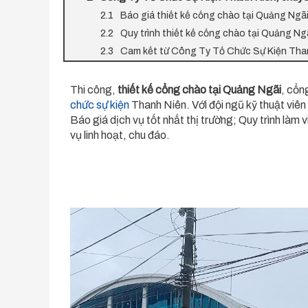
Báo giá thiết kế cổng chào tại Quảng Ngã
Quy trình thiết kế cổng chào tại Quảng Ng
Cam kết từ Công Ty Tổ Chức Sự Kiện Than
Thi công,
thiết kế cổng chào tại Quảng Ngãi
, cổn
chức sự kiện
Thanh Niên. Với đội ngũ kỹ thuật viên
Báo giá dịch vụ tốt nhất thị trường; Quy trình làm
vụ linh hoạt, chu đáo.