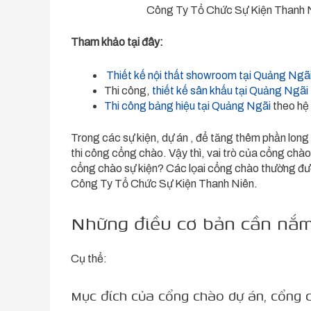
Công Ty Tổ Chức Sự Kiện Thanh Ni
Tham khảo tại đây:
Thiết kế nội thất showroom tại Quảng Ngã
Thi công,
thiết kế sân khấu tại Quảng Ngãi
Thi công bảng hiệu tại Quảng Ngãi
theo hệ
Trong các sự kiện, dự án , để tăng thêm phần long
thi công cổng chào. Vậy thì, vai trò của cổng chào s
cổng chào sự kiện? Các lọai cổng chào thường được
Công Ty Tổ Chức Sự Kiện Thanh Niên.
Những điều cơ bản cần nắm 
Cụ thể:
Mục đích của cổng chào dự án, cổng 