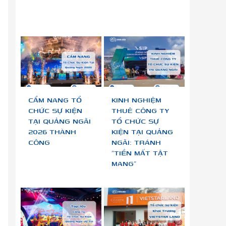
CẨM NANG TỔ
KINH NGHIỆM
CHỨC SỰ KIỆN
THUÊ CÔNG TY
TẠI QUẢNG NGÃI
TỔ CHỨC SỰ
2026 THÀNH
KIỆN TẠI QUẢNG
CÔNG
NGÃI: TRÁNH
“TIỀN MẤT TẬT
MANG”