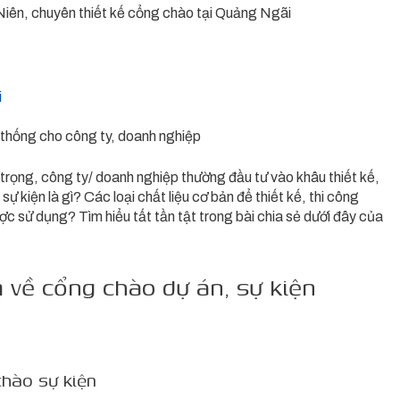
ên, chuyên thiết kế cổng chào tại Quảng Ngãi
i
 thống cho công ty, doanh nghiệp
 trọng, công ty/ doanh nghiệp thường đầu tư vào khâu thiết kế,
ự kiện là gì? Các loại chất liệu cơ bản để thiết kế, thi công
 sử dụng? Tìm hiểu tất tần tật trong bài chia sẻ dưới đây của
về cổng chào dự án, sự kiện
chào sự kiện