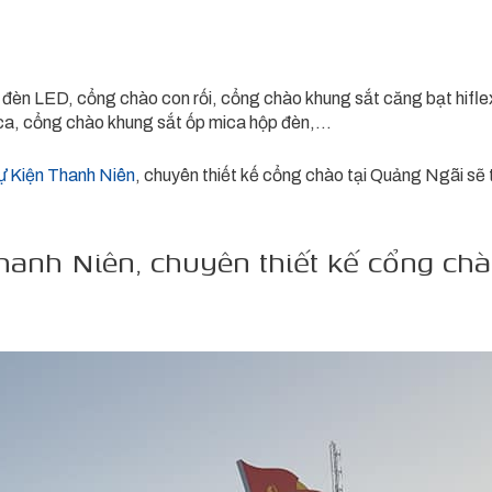
đèn LED, cổng chào con rối, cổng chào khung sắt căng bạt hifle
ca, cổng chào khung sắt ốp mica hộp đèn,…
 Kiện Thanh Niên
, chuyên thiết kế cổng chào tại Quảng Ngãi sẽ t
anh Niên, chuyên thiết kế cổng chà