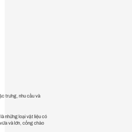
ặc trưng, nhu cầu và
à những loại vật liệu có
 vừa và lớn, cổng chào