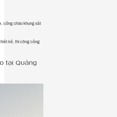
x, cổng chào khung sắt
hiết kế, thi công cổng
o tại Quảng