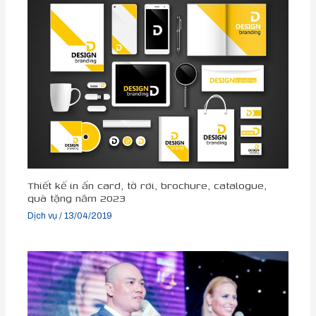
Thiết kế in ấn card, tờ rơi, brochure, catalogue,
quà tặng năm 2023
Dịch vụ
/
13/04/2019