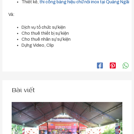
Thiết kế,
thi công bảng hiệu chữ nổi inox tại Quảng Ngãi
Và:
Dịch vụ tổ chức sự kiện
Cho thuê thiết bị sự kiện
Cho thuê nhân sự sự kiện
Dựng Video, Clip
Bài viết