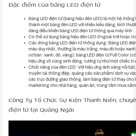
Đặc điểm của bảng LED điện tử
Bảng LED điện tử (bảng hiệu đèn LED) là một hệ thống
thành một bảng đèn LED với nhiều kiểu dáng, kích thư
dàng điều khiển bảng LED điện tử thông qua máy tính.
Có thể sử dụng bảng hiệu đèn LED ở ngoài trời hoặc tr
Các dòng bảng LED điện tử thông dụng: Bảng LED điện 
màu duy nhất, thường là màu trắng, màu đỏ hoặc xanh)
cơ bản: xanh, đỏ, vàng); bảng LED điện tử Full Color (c
hiệu ứng vô cùng sinh động, tương tự như một chiếc ti vi
Chức năng của đèn LED: Với hiệu ứng ánh sáng nổi bật
truyền tải thông điệp, quảng cáo sản phẩm/ dịch vụ v
các trục đường giao thông, làm bảng điện tử thay cho 
marketing cho nhà hàng, quán ăn, trung tâm mua sắm
Công Ty Tổ Chức Sự Kiện Thanh Niên, chuyên
điện tử tại Quảng Ngãi