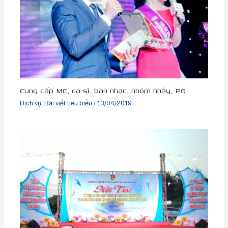
Cung cấp MC, ca sĩ, ban nhạc, nhóm nhảy, PG
Dịch vụ
,
Bài viết tiêu biểu
/
13/04/2019