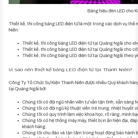
Bảng hiệu đèn LED cho 
Thiết kế, thi công bảng LED điện tử là một trong các dịch vụ t
Niên:
Thiết kế, thi công bảng LED điện tử tại Quảng Ngãi cho 
Thiết kế, thi công bảng LED điện tử tại Quảng Ngãi cho c
Thiết kế, thi công bảng LED điện tử tại Quảng Ngãi theo 
Vì sao nên thiết kế bảng LED điện tử tại Thanh Niên?
Công Ty Tổ Chức Sự Kiện Thanh Niên được nhiều Quý khách hàng l
tại Quảng Ngãi bởi:
Chúng tôi có đội ngũ nhân viên tư vấn tận tình, sẵn sàng h
Chúng tôi có đội ngũ kỹ thuật viên trẻ trung, nhiệt huyết 
Chúng tôi có quy trình làm việc khoa học, rõ ràng, minh bạ
Chúng tôi có hệ thống máy máy, thiết bị in ấn hiện đại, đá
khách hàng.
Chúng tôi chu đáo và tận tâm trong hoạt động bảo hành b