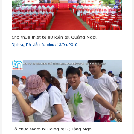
Cho thuê thiết bị sự kiện tại Quảng Ngãi
Dịch vụ
,
Bài viết tiêu biểu
/
13/04/2019
Tổ chức team building tại Quảng Ngãi