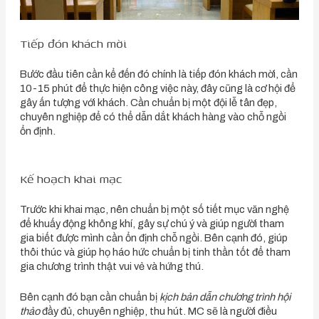
Tiếp đón khách mời
Bước đầu tiên cần kể đến đó chính là tiếp đón khách mời, cần
10-15 phút để thực hiện công việc này, đây cũng là cơ hội để
gây ấn tượng với khách. Cần chuẩn bị một đội lễ tân đẹp,
chuyên nghiệp để có thể dẫn dắt khách hàng vào chỗ ngồi
ổn định.
Kế hoạch khai mạc
Trước khi khai mạc, nên chuẩn bị một số tiết mục văn nghệ
để khuấy động không khí, gây sự chú ý và giúp người tham
gia biết được mình cần ổn định chỗ ngồi. Bên cạnh đó, giúp
thôi thúc và giúp họ háo hức chuẩn bị tinh thần tốt để tham
gia chương trình thật vui vẻ và hứng thú.
Bên cạnh đó bạn cần chuẩn bị
kịch bản dẫn chương trình hội
thảo
đầy đủ, chuyên nghiệp, thu hút. MC sẽ là người điều