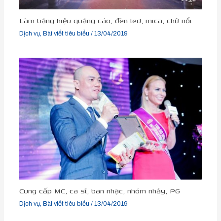
Làm bảng hiệu quảng cáo, đèn led, mica, chữ nổi
Dịch vụ
,
Bài viết tiêu biểu
/
13/04/2019
Cung cấp MC, ca sĩ, ban nhạc, nhóm nhảy, PG
Dịch vụ
,
Bài viết tiêu biểu
/
13/04/2019