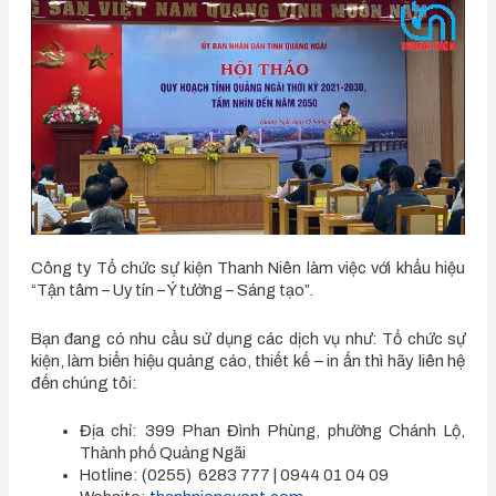
Công ty Tổ chức sự kiện Thanh Niên làm việc với khẩu hiệu
“Tận tâm – Uy tín – Ý tưởng – Sáng tạo”.
Bạn đang có nhu cầu sử dụng các dịch vụ như: Tổ chức sự
kiện, l
àm biển hiệu quảng cáo, thiết kế – in ấn
thì hãy liên hệ
đến chúng tôi:
Địa chỉ: 399 Phan Đình Phùng, phường Chánh Lộ,
Thành phố Quảng Ngãi
Hotline: (0255) 6283 777 | 0944 01 04 09