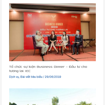
Tổ chức sự kiện Business Dinner – Đầu tư cho
tương lai IEC
Dịch vụ
,
Bài viết tiêu biểu
/
29/06/2019