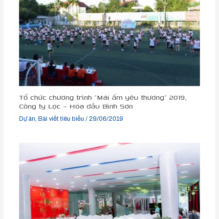
Tổ chức chương trình “Mái ấm yêu thương” 2019,
Công ty Lọc – Hóa dầu Bình Sơn
Dự án
,
Bài viết tiêu biểu
/
29/06/2019