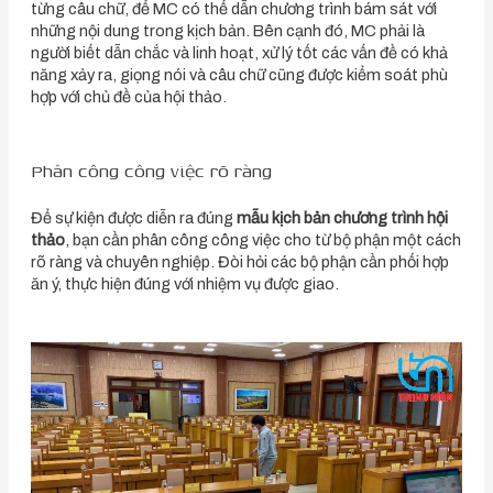
từng câu chữ, để MC có thể dẫn chương trình bám sát với
những nội dung trong kịch bản. Bên cạnh đó, MC phải là
người biết dẫn chắc và linh hoạt, xử lý tốt các vấn đề có khả
năng xảy ra, giọng nói và câu chữ cũng được kiểm soát phù
hợp với chủ đề của hội thảo.
Phân công công việc rõ ràng
Để sự kiện được diễn ra đúng
mẫu kịch bản chương trình hội
thảo
, bạn cần phân công công việc cho từ bộ phận một cách
rõ ràng và chuyên nghiệp. Đòi hỏi các bộ phận cần phối hợp
ăn ý, thực hiện đúng với nhiệm vụ được giao.