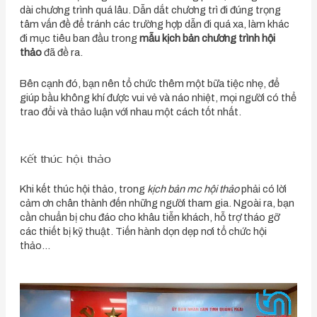
dài chương trình quá lâu. Dẫn dắt chương trì đi đúng trọng
tâm vấn đề để tránh các trường hợp dẫn đi quá xa, làm khác
đi mục tiêu ban đầu trong
mẫu kịch bản chương trình hội
thảo
đã đề ra.
Bên cạnh đó, bạn nên tổ chức thêm một bữa tiệc nhẹ, để
giúp bầu không khí được vui vẻ và náo nhiệt, mọi người có thể
trao đổi và thảo luận với nhau một cách tốt nhất.
Kết thúc hội thảo
Khi kết thúc hội thảo, trong
kịch bản mc hội thảo
phải có lời
cảm ơn chân thành đến những người tham gia. Ngoài ra, bạn
cần chuẩn bị chu đáo cho khâu tiễn khách, hỗ trợ tháo gỡ
các thiết bị kỹ thuật. Tiến hành dọn dẹp nơi tổ chức hội
thảo…