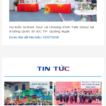
Sự kiện School Tour và chương trình Talk show tại
trường Quốc tế IEC TP. Quảng Ngãi
Dự án
,
Bài viết tiêu biểu
/
01/07/2019
TIN TỨC