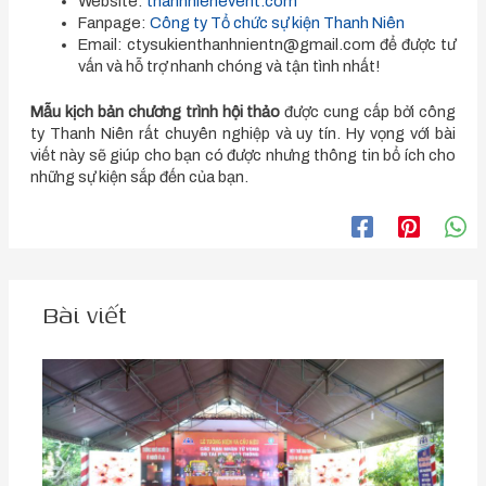
Website:
thanhnienevent.com
Fanpage:
Công ty Tổ chức sự kiện Thanh Niên
Email:
ctysukienthanhnientn@gmail.com
để được tư
vấn và hỗ trợ nhanh chóng và tận tình nhất!
Mẫu kịch bản chương trình hội thảo
được cung cấp bởi công
ty Thanh Niên rất chuyên nghiệp và uy tín. Hy vọng với bài
viết này sẽ giúp cho bạn có được nhưng thông tin bổ ích cho
những sự kiện sắp đến của bạn.
Bài viết