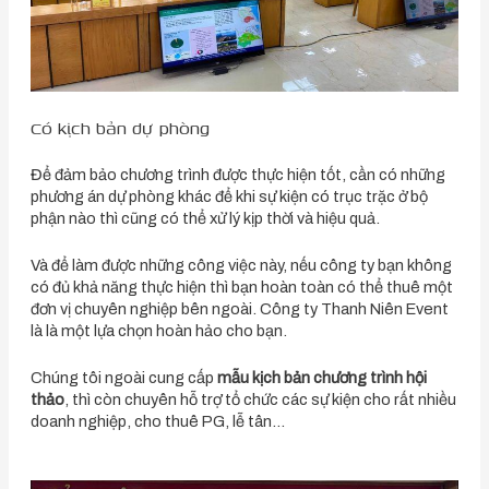
Có kịch bản dự phòng
Để đảm bảo chương trình được thực hiện tốt, cần có những
phương án dự phòng khác để khi sự kiện có trục trặc ở bộ
phận nào thì cũng có thể xử lý kịp thời và hiệu quả.
Và để làm được những công việc này, nếu công ty bạn không
có đủ khả năng thực hiện thì bạn hoàn toàn có thể thuê một
đơn vị chuyên nghiệp bên ngoài. Công ty Thanh Niên Event
là là một lựa chọn hoàn hảo cho bạn.
Chúng tôi ngoài cung cấp
mẫu kịch bản chương trình hội
thảo
, thì còn chuyên hỗ trợ tổ chức các sự kiện cho rất nhiều
doanh nghiệp, cho thuê PG, lễ tân…