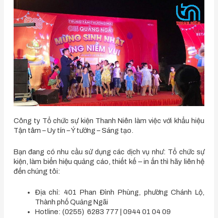
Công ty Tổ chức sự kiện Thanh Niên làm việc với khẩu hiệu
Tận tâm – Uy tín – Ý tưởng – Sáng tạo.
Bạn đang có nhu cầu sử dụng các dịch vụ như: Tổ chức sự
kiện, l
àm biển hiệu quảng cáo, thiết kế – in ấn
thì hãy liên hệ
đến chúng tôi:
Địa chỉ: 401 Phan Đình Phùng, phường Chánh Lộ,
Thành phố Quảng Ngãi
Hotline: (0255) 6283 777 | 0944 01 04 09