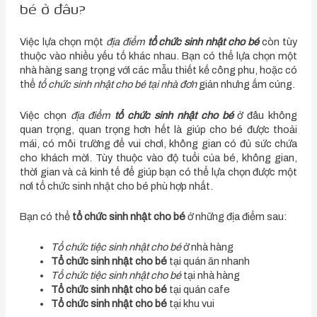
bé ở đâu?
Việc lựa chọn một
địa điểm
tổ chức sinh nhật cho bé
còn tùy
thuộc vào nhiều yếu tố khác nhau. Bạn có thể lựa chọn một
nhà hàng sang trọng với các mẫu thiết kế công phu, hoặc có
thể
tổ chức sinh nhật cho bé tại nhà đơn
giản nhưng ấm cúng.
Việc chọn
địa điểm
tổ chức sinh nhật cho bé
ở đâu không
quan trọng, quan trọng hơn hết là giúp cho bé được thoải
mái, có môi trường để vui chơi, không gian có đủ sức chứa
cho khách mời. Tùy thuộc vào độ tuổi của bé, không gian,
thời gian và cả kinh tế để giúp bạn có thể lựa chọn được một
nơi tổ chức sinh nhật cho bé phù hợp nhất.
Bạn có thể
tổ chức sinh nhật cho bé
ở những địa điểm sau:
Tổ chức tiệc sinh nhật cho bé
ở nhà hàng
Tổ chức sinh nhật cho bé
tại quán ăn nhanh
Tổ chức tiệc sinh nhật cho bé
tại nhà hàng
Tổ chức sinh nhật cho bé
tại quán cafe
Tổ chức sinh nhật cho bé
tại khu vui