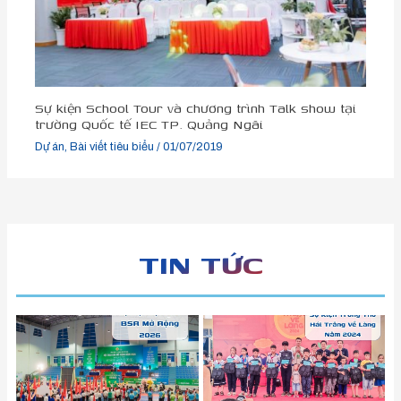
Sự kiện School Tour và chương trình Talk show tại
trường Quốc tế IEC TP. Quảng Ngãi
Dự án
,
Bài viết tiêu biểu
/
01/07/2019
TIN TỨC