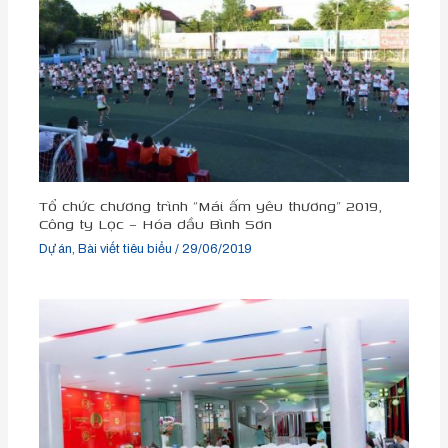
Tổ chức chương trình “Mái ấm yêu thương” 2019,
Công ty Lọc – Hóa dầu Bình Sơn
Dự án
,
Bài viết tiêu biểu
/
29/06/2019