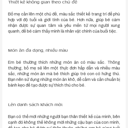
Thiết kế không gian theo chủ đề
Bố mẹ cần lên một chủ đề, màu sắc thiết kế trang trí để phù
hợp với độ tuổi và giới tính của bé. Hơn nữa, giúp bé cảm
nhận được sự quan tâm và yêu mến từ mọi người xung
quanh, để bé cảm thấy mình là nhân vật chính của buổi tiệc.
Món ăn đa dạng, nhiều màu
Em bé thường thích những món ăn có màu sắc. Thông
thường, bố mẹ sẽ lên một thực đơn hấp dẫn và nhiều màu
sắc, những món ăn mà bé thích giúp trẻ con có hứng thú.
Bạn nên sử dụng những món ăn khô, dễ cầm và cần chuẩn bị
bánh kẹo để tạo được sự thích thú cho bé.
Lên danh sách khách mời
Bạn có thể mời những người bạn thân thiết kế của mình, bên
cạnh đó không thể không mời những cậu bạn của con mình,
để tạo cho bé được sự thân thuộc, những em bé cùng tuổi