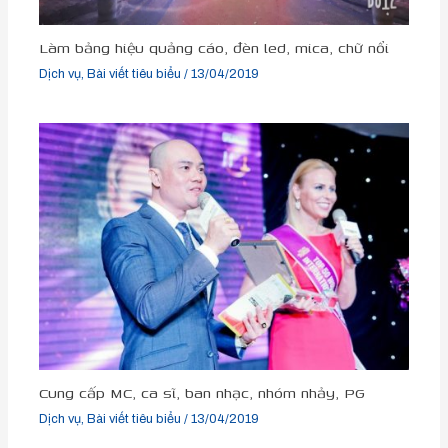
Làm bảng hiệu quảng cáo, đèn led, mica, chữ nổi
Dịch vụ
,
Bài viết tiêu biểu
/
13/04/2019
Cung cấp MC, ca sĩ, ban nhạc, nhóm nhảy, PG
Dịch vụ
,
Bài viết tiêu biểu
/
13/04/2019