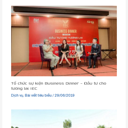
Tổ chức sự kiện Business Dinner – Đầu tư cho
tương lai IEC
Dịch vụ
,
Bài viết tiêu biểu
/
29/06/2019