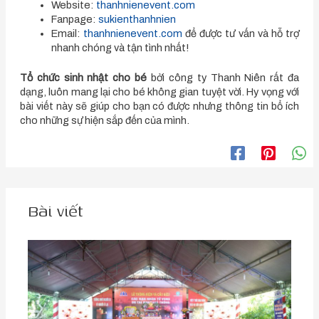
Website:
thanhnienevent.com
Fanpage:
sukienthanhnien
Email:
thanhnienevent.com
để được tư vấn và hỗ trợ
nhanh chóng và tận tình nhất!
Tổ chức sinh nhật cho bé
bởi công ty Thanh Niên rất đa
dạng, luôn mang lại cho bé không gian tuyệt vời. Hy vọng với
bài viết này sẽ giúp cho bạn có được nhưng thông tin bổ ích
cho những sự hiện sắp đến của mình.
Bài viết