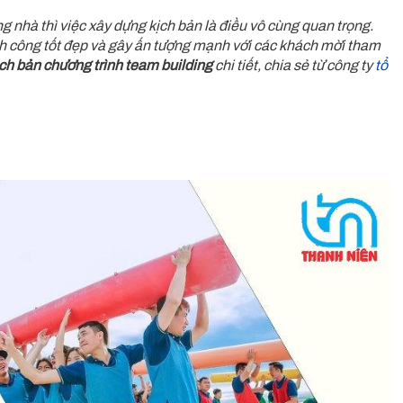
g nhà thì việc xây dựng kịch bản là điều vô cùng quan trọng.
ành công tốt đẹp và gây ấn tượng mạnh với các khách mời tham
ịch bản chương trình team building
chi tiết, chia sẻ từ công ty
tổ