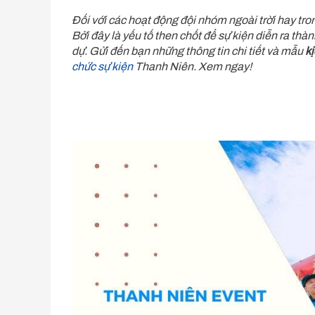
Đối với các hoạt động đội nhóm ngoài trời hay tron
Bởi đây là yếu tố then chốt để sự kiện diễn ra th
dự. Gửi đến bạn những thông tin chi tiết và mẫu
k
chức sự kiện
Thanh Niên. Xem ngay!