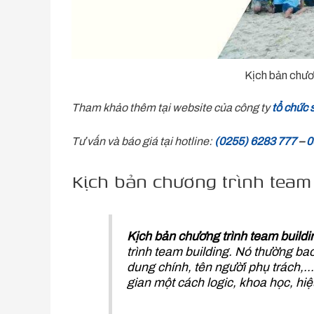
Kịch bản chươn
Tham khảo thêm tại website của công ty
tổ chức 
Tư vấn và báo giá tại hotline:
(0255) 6283 777
–
0
Kịch bản chương trình team 
Kịch bản chương trình team buildi
trình team building. Nó thường ba
dung chính, tên người phụ trách,…T
gian một cách logic, khoa học, hiệ