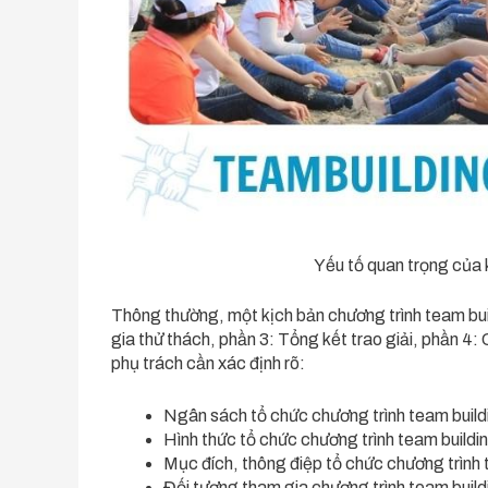
Yếu tố quan trọng của 
Thông thường, một kịch bản chương trình team bui
gia thử thách, phần 3: Tổng kết trao giải, phần 4:
phụ trách cần xác định rõ:
Ngân sách tổ chức chương trình team build
Hình thức tổ chức chương trình team buildin
Mục đích, thông điệp tổ chức chương trình 
Đối tượng tham gia chương trình team buil