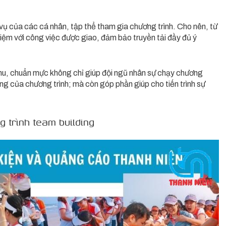
 vụ của các cá nhân, tập thể tham gia chương trình. Cho nên, từ
iệm với công việc được giao, đảm bảo truyền tải đầy đủ ý
hu, chuẩn mực không chỉ giúp đội ngũ nhân sự chạy chương
ợng của chương trình; mà còn góp phần giúp cho tiến trình sự
 trình team building