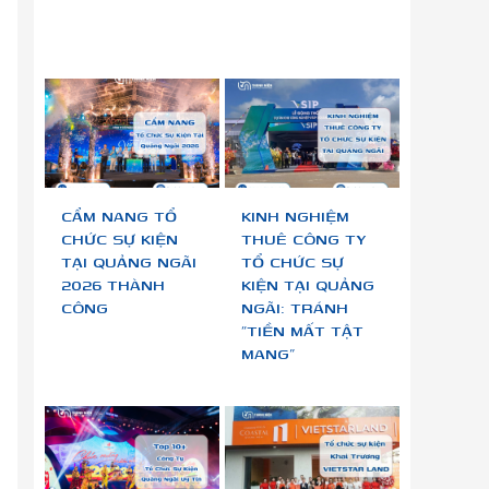
CẨM NANG TỔ
KINH NGHIỆM
CHỨC SỰ KIỆN
THUÊ CÔNG TY
TẠI QUẢNG NGÃI
TỔ CHỨC SỰ
2026 THÀNH
KIỆN TẠI QUẢNG
CÔNG
NGÃI: TRÁNH
“TIỀN MẤT TẬT
MANG”