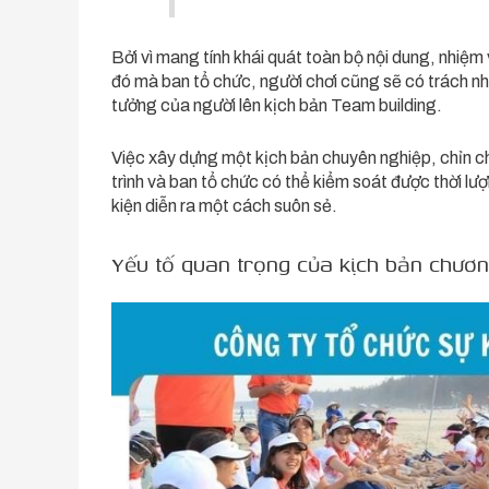
Bởi vì mang tính khái quát toàn bộ nội dung, nhiệm
đó mà ban tổ chức, người chơi cũng sẽ có trách nh
tưởng của người lên kịch bản Team building.
Việc xây dựng một kịch bản chuyên nghiệp, chỉn c
trình và ban tổ chức có thể kiểm soát được thời lư
kiện diễn ra một cách suôn sẻ.
Yếu tố quan trọng của kịch bản chương