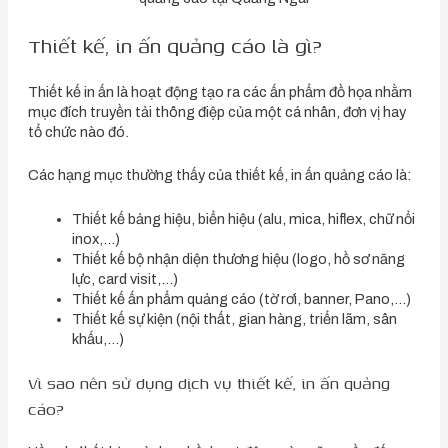
Thiết kế, in ấn quảng cáo là gì?
Thiết kế in ấn là hoạt động tạo ra các ấn phẩm đồ họa nhằm
mục đích truyền tải thông điệp của một cá nhân, đơn vị hay
tổ chức nào đó.
Các hạng mục thường thấy của thiết kế, in ấn quảng cáo là:
Thiết kế bảng hiệu, biển hiệu (alu, mica, hiflex, chữ nổi
inox,…)
Thiết kế bộ nhận diện thương hiệu (logo, hồ sơ năng
lực, card visit,…)
Thiết kế ấn phẩm quảng cáo (tờ rơi, banner, Pano,…)
Thiết kế sự kiện (nội thất, gian hàng, triển lãm, sân
khấu,…)
Vì sao nên sử dụng dịch vụ thiết kế, in ấn quảng
cáo?