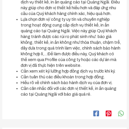
dịch vụ thiết kế, in ấn quảng cáo tại Quảng Ngãi. Điều
này giúp cho đơn vị thiết kế hiểu hơn và đáp ứng nhu
cầu của Quý khách hàng chính xác, hiệu quả hơn.
Lựa chọn đơn vị/ công ty uy tín và chuyên nghiệp
trong hoạt động cung cấp dịch vụ thiết kế, in ấn
quảng cáo tại Quảng Ngãi. Việc này giúp Quý khách
hàng tránh được các rủi ro phát sinh như: báo giá
khống, thiết kế, in ấn không như thỏa thuận, chậm trễ,
dây dưa trong quá trình làm việc, chính sách bảo hành
không hợp lí,…Để làm được điều này, Quý khách có
thể xem qua Profile của công ty hoặc các dự án mà
đơn vị đã thực hiện trên website.
Cần xem xét kỹ lưỡng hợp đồng dịch vụ trước khi ký.
Cần tuân thủ các điều khoản trong hợp đồng.
Hiểu rõ về chính sách bảo hành dịch vụ của đơn vị.
Cần cân nhắc đối với các đơn vị thiết kế, in ấn quảng
cáo tại Quảng Ngãi với báo giá quá rẻ.