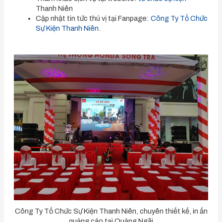
Thanh Niên
Cập nhật tin tức thú vị tại Fanpage:
Công Ty Tổ Chức
Sự Kiện Thanh Niên
.
Công Ty Tổ Chức Sự Kiện Thanh Niên, chuyên thiết kế, in ấn
quảng cáo tại Quảng Ngãi