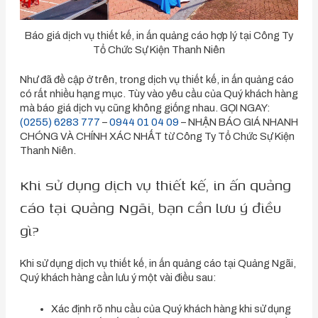
Báo giá dịch vụ thiết kế, in ấn quảng cáo hợp lý tại Công Ty
Tổ Chức Sự Kiện Thanh Niên
Như đã đề cập ở trên, trong dịch vụ thiết kế, in ấn quảng cáo
có rất nhiều hạng mục. Tùy vào yêu cầu của Quý khách hàng
mà báo giá dịch vụ cũng không giống nhau. GỌI NGAY:
(0255) 6283 777
–
0944 01 04 09
– NHẬN BÁO GIÁ NHANH
CHÓNG VÀ CHÍNH XÁC NHẤT từ Công Ty Tổ Chức Sự Kiện
Thanh Niên.
Khi sử dụng dịch vụ thiết kế, in ấn quảng
cáo tại Quảng Ngãi, bạn cần lưu ý điều
gì?
Khi sử dụng dịch vụ thiết kế, in ấn quảng cáo tại Quảng Ngãi,
Quý khách hàng cần lưu ý một vài điều sau:
Xác định rõ nhu cầu của Quý khách hàng khi sử dụng