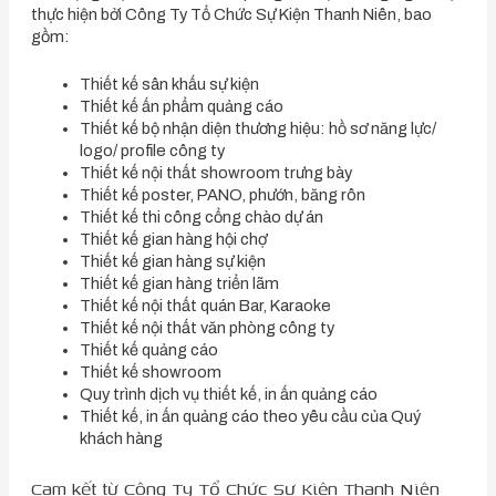
thực hiện bởi Công Ty Tổ Chức Sự Kiện Thanh Niên, bao
gồm:
Thiết kế sân khấu sự kiện
Thiết kế ấn phẩm quảng cáo
Thiết kế bộ nhận diện thương hiệu: hồ sơ năng lực/
logo/ profile công ty
Thiết kế nội thất showroom trưng bày
Thiết kế poster, PANO, phướn, băng rôn
Thiết kế thi công cổng chào dự án
Thiết kế gian hàng hội chợ
Thiết kế gian hàng sự kiện
Thiết kế gian hàng triển lãm
Thiết kế nội thất quán Bar, Karaoke
Thiết kế nội thất văn phòng công ty
Thiết kế quảng cáo
Thiết kế showroom
Quy trình dịch vụ thiết kế, in ấn quảng cáo
Thiết kế, in ấn quảng cáo theo yêu cầu của Quý
khách hàng
Cam kết từ Công Ty Tổ Chức Sự Kiện Thanh Niên