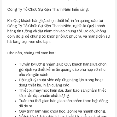
Công Ty Tổ Chức Sự Kiện Thanh Niên hiểu rằng:
Khi Quý khách hàng lựa chọn thiết kế, in ấn quảng cáo tại
Công Ty Tổ Chức Sự Kiện Thanh Niên, nghĩa là Quý khách
hàng tin tưởng và đặt niềm tin vào chúng tôi. Do đó, không
có lý do gì để chúng tôi không nỗ lực phục vụ và mang đến sự
hài lòng trọn vẹn cho bạn.
Cho nên, chúng tôi cam kết:
Tư vấn kỹ lưỡng nhằm giúp Quý khách hàng lựa chọn
gói dịch vụ thiết kế, in ấn quảng cáo phù hợp với nhu
cầu và ngân sách.
Đội ngũ kỹ thuật viên đáp ứng năng lực trong hoạt
động thiết kế, in ấn quảng cáo.
Thiết bị, máy móc hiện đại, đảm bảo sản phẩm thiết
kế, in ấn đạt chuẩn chất lượng.
Tuân thủ thời gian bàn giao sản phẩm theo hợp đồng
đã đề ra.
Quy trình làm việc khoa học, gọn lẹ và nhanh chóng.
Nỗ lực tối ưu báo giá dịch vụ thiết kế, in ấn quảng cáo