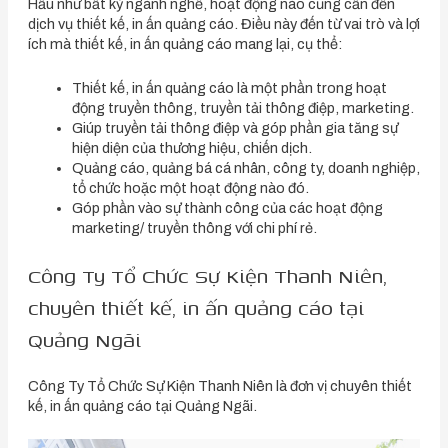
Hầu như bất kỳ ngành nghề, hoạt động nào cũng cần đến
dịch vụ thiết kế, in ấn quảng cáo. Điều này đến từ vai trò và lợi
ích mà thiết kế, in ấn quảng cáo mang lại, cụ thể:
Thiết kế, in ấn quảng cáo là một phần trong hoạt
động truyền thông, truyền tải thông điệp, marketing.
Giúp truyền tải thông điệp và góp phần gia tăng sự
hiện diện của thương hiệu, chiến dịch.
Quảng cáo, quảng bá cá nhân, công ty, doanh nghiệp,
tổ chức hoặc một hoạt động nào đó.
Góp phần vào sự thành công của các hoạt động
marketing/ truyền thông với chi phí rẻ.
Công Ty Tổ Chức Sự Kiện Thanh Niên,
chuyên thiết kế, in ấn quảng cáo tại
Quảng Ngãi
Công Ty Tổ Chức Sự Kiện Thanh Niên là đơn vị chuyên thiết
kế, in ấn quảng cáo tại Quảng Ngãi.