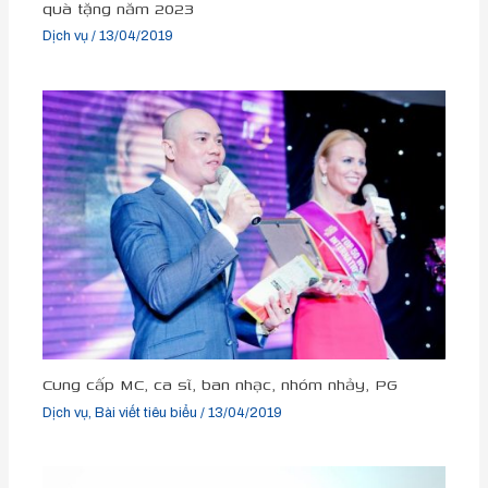
quà tặng năm 2023
Dịch vụ
/
13/04/2019
Cung cấp MC, ca sĩ, ban nhạc, nhóm nhảy, PG
Dịch vụ
,
Bài viết tiêu biểu
/
13/04/2019