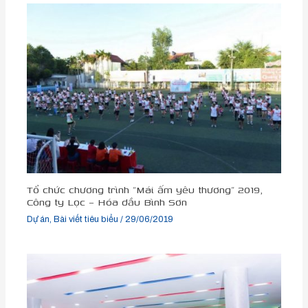
Tổ chức chương trình “Mái ấm yêu thương” 2019,
Công ty Lọc – Hóa dầu Bình Sơn
Dự án
,
Bài viết tiêu biểu
/
29/06/2019