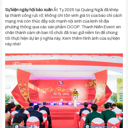
Sự kiện ngày hội báo xuân
Ất Tỵ 2025 tại Quảng Ngãi đã khép
lại thành công rực rỡ, không chỉ tôn vinh giá trị của báo chí cách
mạng mà còn thúc đẩy sức mạnh nội sinh của kinh tế địa
phương thông qua các sản phẩm OCOP. Thanh Niên Event xin
chân thành cảm ơn ban tổ chức đã trao gửi niềm tin để chúng
tôi thực hiện dự án ý nghĩa này. Xem thêm hình ảnh của sự kiện
này nhé!