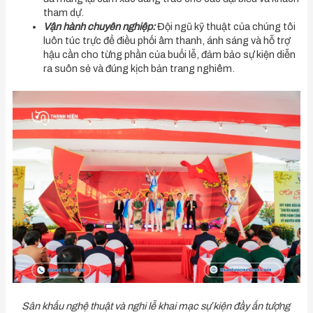
tham dự.
Vận hành chuyên nghiệp:
Đội ngũ kỹ thuật của chúng tôi
luôn túc trực để điều phối âm thanh, ánh sáng và hỗ trợ
hậu cần cho từng phần của buổi lễ, đảm bảo sự kiện diễn
ra suôn sẻ và đúng kịch bản trang nghiêm.
Sân khấu nghệ thuật và nghi lễ khai mạc sự kiện đầy ấn tượng