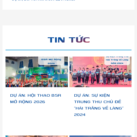
TIN TỨC
DỰ ÁN: HỘI THAO BSR
DỰ ÁN: SỰ KIỆN
MỞ RỘNG 2026
TRUNG THU CHỦ ĐỀ
“HÁI TRĂNG VỀ LÀNG”
2024