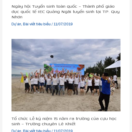
Ngày hội Tuyển sinh toàn quốc – Thành phố giáo
dục quốc tế IEC Quảng Ngãi tuyển sinh tại TP. Quy
Nhơn
Dự án
,
Bài viết tiêu biểu
/
11/07/2019
Tổ chức Lễ kỷ niệm 15 năm ra trường của cựu học
sinh – Trường chuyên Lê Khiết
Dự án
,
Bài viết tiêu biểu
/
11/07/2019