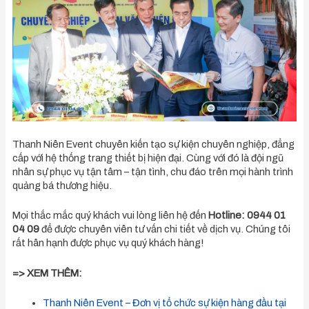
Thanh Niên Event chuyên kiến tạo sự kiện chuyên nghiệp, đẳng
cấp với hệ thống trang thiết bị hiện đại. Cùng với đó là đội ngũ
nhân sự phục vụ tận tâm – tận tình, chu đáo trên mọi hành trình
quảng bá thương hiệu.
Mọi thắc mắc quý khách vui lòng liên hệ đến
Hotline: 0944 01
04 09
để được chuyên viên tư vấn chi tiết về dịch vụ. Chúng tôi
rất hân hạnh được phục vụ quý khách hàng!
=>
XEM THÊM:
Thanh Niên Event – Đơn vị tổ chức sự kiện hàng đầu tại