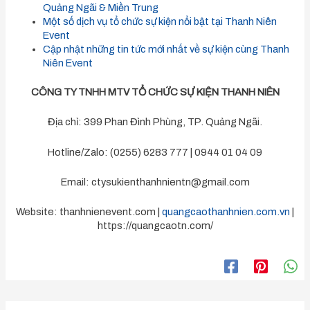
Quảng Ngãi & Miền Trung
Một số dịch vụ tổ chức sự kiện nổi bật tại Thanh Niên
Event
Cập nhật những tin tức mới nhất về sự kiện cùng Thanh
Niên Event
CÔNG TY TNHH MTV TỔ CHỨC SỰ KIỆN THANH NIÊN
Địa chỉ: 399 Phan Đình Phùng, TP. Quảng Ngãi.
Hotline/Zalo: (0255) 6283 777 | 0944 01 04 09
Email:
ctysukienthanhnientn@gmail.com
Website: thanhnienevent.com |
quangcaothanhnien.com.vn
|
https://quangcaotn.com/