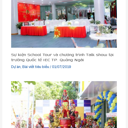
Sự kiện School Tour và chương trình Talk show tại
trường Quốc tế IEC TP. Quảng Ngãi
Dự án
,
Bài viết tiêu biểu
/
01/07/2019