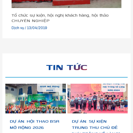
Tổ chức sự kiện, hội nghị khách hàng, hội thảo
CHUYÊN NGHIỆP
Dịch vụ
/
13/04/2019
TIN TỨC
DỰ ÁN: HỘI THAO BSR
DỰ ÁN: SỰ KIỆN
MỞ RỘNG 2026
TRUNG THU CHỦ ĐỀ