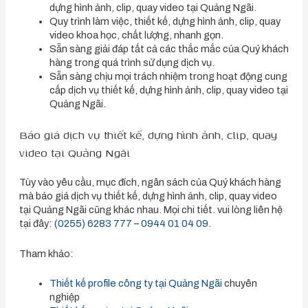
dựng hình ảnh, clip, quay video tại Quảng Ngãi.
Quy trình làm việc, thiết kế, dựng hình ảnh, clip, quay
video khoa học, chất lượng, nhanh gọn.
Sẵn sàng giải đáp tất cả các thắc mắc của Quý khách
hàng trong quá trình sử dụng dịch vụ.
Sẵn sàng chịu mọi trách nhiệm trong hoạt động cung
cấp dịch vụ thiết kế, dựng hình ảnh, clip, quay video tại
Quảng Ngãi.
Báo giá dịch vụ thiết kế, dựng hình ảnh, clip, quay
video tại Quảng Ngãi
Tùy vào yêu cầu, mục đích, ngân sách của Quý khách hàng
mà báo giá dịch vụ thiết kế, dựng hình ảnh, clip, quay video
tại Quảng Ngãi cũng khác nhau. Mọi chi tiết. vui lòng liên hệ
tại đây:
(0255) 6283 777
–
0944 01 04 09
.
Tham khảo:
Thiết kế profile công ty tại Quảng Ngãi
chuyên
nghiệp