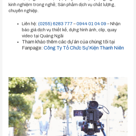
kinh nghiệm trong nghề; Sản phẩm dịch vụ chất lượng,
chuyên nghiệp.
Liên hệ:
(0255) 6283 777
–
0944 01 04 09
– Nhận
báo giá dịch vụ thiết kế, dựng hình ảnh, clip, quay
video tại Quảng Ngãi
Tham khảo thêm các dự án của chúng tôi tại
Fanpage:
Công Ty Tổ Chức Sự Kiện Thanh Niên