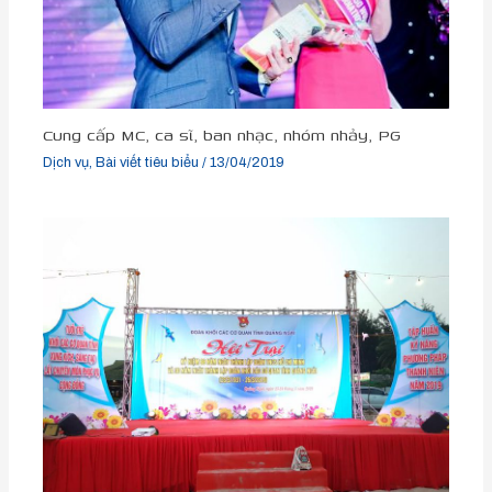
Cung cấp MC, ca sĩ, ban nhạc, nhóm nhảy, PG
Dịch vụ
,
Bài viết tiêu biểu
/
13/04/2019