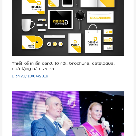
Thiết kế in ấn card, tờ rơi, brochure, catalogue,
quà tặng năm 2023
Dịch vụ
/
13/04/2019