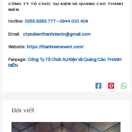
CÔNG TY TỔ CHỨC SỰ KIỆN VÀ QUẢNG CÁO THANH
NIÊN
Hotline:
0255.6283.777
–
0944.010.409
Email:
ctysukienthanhnientn@gmail.com
Website:
https://thanhnienevent.com/
Fanpage:
Công Ty Tổ Chức Sự Kiện Và Quảng Cáo THANH
NIÊN
Bài viết