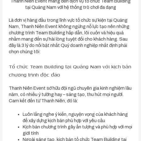
Thanh Niên Event mang đến dịch vụ tổ chức Team Building
tại Quảng Nam với hệ thống trò chơi đa dạng
Là đơn vị hàng đầu trong lĩnh vực tổ chức sự kiện tại Quảng
Nam, Thanh Niên Event không ngừng nỗ lực tạo nên những
chương trình Team Building hấp dẫn, lôi cuốn và hiệu quả
nhằm mang đến sự hài lòng tuyệt đối cho khách hàng. Sau
đây là 3 lý do nổi bật nhất Quý doanh nghiệp nhất định phải
chọn chúng tôi:
Tổ chức Team Building tại Quảng Nam với kịch bản
chương trình độc đáo
Thanh Niên Event sở hữu đội ngũ chuyên gia kinh nghiệm lâu
năm, có nhiều ý tưởng hay – sáng tạo, thu hút mọi người.
Cam kết đến từ Thanh Niên, đó là:
Luôn lắng nghe ý kiến, nguyện vọng của khách hàng
để xây dựng kịch bản phù hợp với yêu cầu
Kịch bản chương trình gây ấn tượng và phù hợp với mọi
giới tính
Ngoài sáng tạo, kịch bản tổ chức Team Building tại