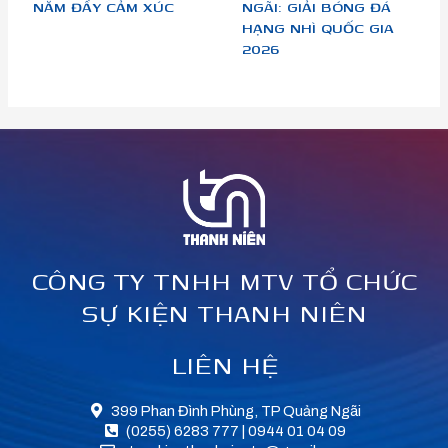
NĂM ĐẦY CẢM XÚC
NGÃI: GIẢI BÓNG ĐÁ
HẠNG NHÌ QUỐC GIA
2026
CÔNG TY TNHH MTV TỔ CHỨC
SỰ KIỆN THANH NIÊN
LIÊN HỆ
399 Phan Đình Phùng, TP Quảng Ngãi
(0255) 6283 777 | 0944 01 04 09