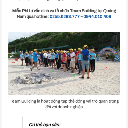
Miễn Phí tư vấn dịch vụ tổ chức Team Building tại Quảng
Nam qua hotline:
0255.6283.777
–
0944.010.409
Team Building là hoạt động tập thể đóng vai trò quan trọng
đối với doanh nghiệp
Có thể bạn cần: