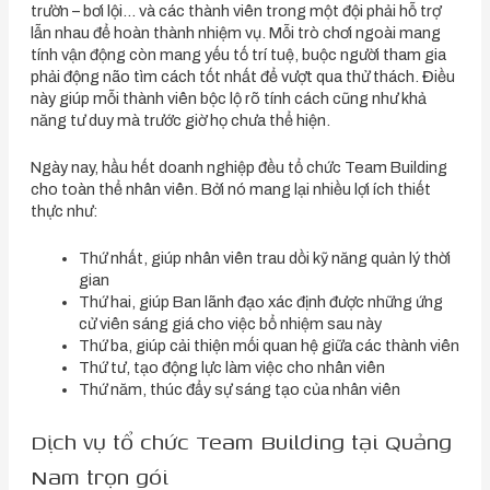
trườn – bơi lội… và các thành viên trong một đội phải hỗ trợ
lẫn nhau để hoàn thành nhiệm vụ. Mỗi trò chơi ngoài mang
tính vận động còn mang yếu tố trí tuệ, buộc người tham gia
phải động não tìm cách tốt nhất để vượt qua thử thách. Điều
này giúp mỗi thành viên bộc lộ rõ tính cách cũng như khả
năng tư duy mà trước giờ họ chưa thể hiện.
Ngày nay, hầu hết doanh nghiệp đều tổ chức Team Building
cho toàn thể nhân viên. Bởi nó mang lại nhiều lợi ích thiết
thực như:
Thứ nhất, giúp nhân viên trau dồi kỹ năng quản lý thời
gian
Thứ hai, giúp Ban lãnh đạo xác định được những ứng
cử viên sáng giá cho việc bổ nhiệm sau này
Thứ ba, giúp cải thiện mối quan hệ giữa các thành viên
Thứ tư, tạo động lực làm việc cho nhân viên
Thứ năm, thúc đẩy sự sáng tạo của nhân viên
Dịch vụ tổ chức Team Building tại Quảng
Nam trọn gói