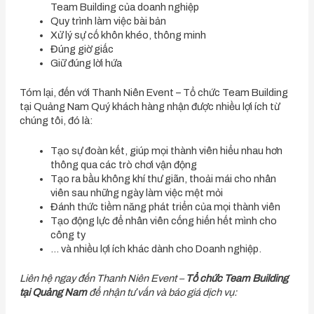
Team Building của doanh nghiệp
Quy trình làm việc bài bản
Xử lý sự cố khôn khéo, thông minh
Đúng giờ giấc
Giữ đúng lời hứa
Tóm lại, đến với Thanh Niên Event – Tổ chức Team Building
tại Quảng Nam Quý khách hàng nhận được nhiều lợi ích từ
chúng tôi, đó là:
Tạo sự đoàn kết, giúp mọi thành viên hiểu nhau hơn
thông qua các trò chơi vận động
Tạo ra bầu không khí thư giãn, thoải mái cho nhân
viên sau những ngày làm việc mệt mỏi
Đánh thức tiềm năng phát triển của mọi thành viên
Tạo động lực để nhân viên cống hiến hết mình cho
công ty
… và nhiều lợi ích khác dành cho Doanh nghiệp.
Liên hệ ngay đến Thanh Niên Event –
Tổ chức Team Building
tại Quảng Nam
để nhận tư vấn và báo giá dịch vụ: