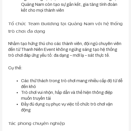
Quảng Nam còn tạo sự gắn kết, gia tăng tính đoàn
kết cho mọi thành viên
Tổ chức Team Building tại Quảng Nam với hệ thống
trò chơi đa dạng
Nhằm tạo hứng thú cho các thành viên, đội ngũ chuyên viên
đến từ Thanh Niên Event không ngừng sáng tạo hệ thống
trò chơi đáp ứng yếu tố: đa dạng – mới lạ – sát thực tế.
Cụ thể:
Các thử thách trong trò chơi mang nhiều cấp độ từ dễ
đến khó
Trò chơi vui nhộn, hấp dẫn và thể hiện thông điệp
muốn truyền tải
Đầy đủ dụng cụ phục vụ việc tổ chức trò chơi vận
động
Tác phong chuyên nghiệp