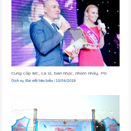
Cung cấp MC, ca sĩ, ban nhạc, nhóm nhảy, PG
Dịch vụ
,
Bài viết tiêu biểu
/
13/04/2019