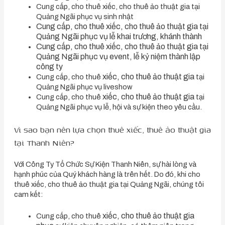
Cung cấp, cho thuê xiếc, cho thuê ảo thuật gia tại
Quảng Ngãi phục vụ sinh nhật
Cung cấp, cho thuê
xiếc, cho thuê ảo thuật gia tại
Quảng Ngãi phục vụ lễ khai trương, khánh thành
Cung cấp, cho thuê xiếc, cho thuê ảo thuật gia tại
Quảng Ngãi phục vụ event, lễ kỷ niệm thành lập
công ty
xiếc, cho thuê ảo thuật gia
Cung cấp, cho thuê
tại
Quảng Ngãi phục vụ liveshow
xiếc, cho thuê ảo thuật gia
Cung cấp, cho thuê
tại
Quảng Ngãi phục vụ lễ, hội và sự kiện theo yêu cầu.
Vì sao bạn nên lựa chọn thuê xiếc, thuê ảo thuật gia
tại Thanh Niên?
Với Công Ty Tổ Chức Sự Kiện Thanh Niên, sự hài lòng và
hạnh phúc của Quý khách hàng là trên hết. Do đó, khi cho
thuê xiếc, cho thuê ảo thuật gia tại Quảng Ngãi, chúng tôi
cam kết:
xiếc, cho thuê ảo thuật gia
Cung cấp, cho thuê