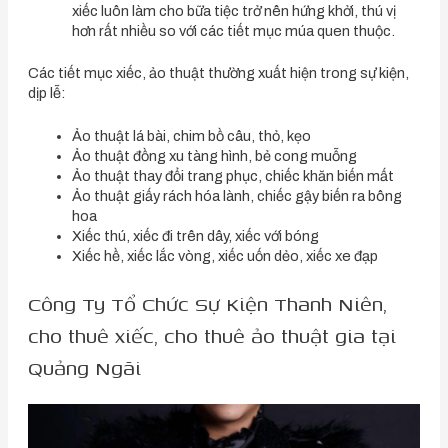
xiếc luôn làm cho bữa tiệc trở nên hứng khởi, thú vị
hơn rất nhiều so với các tiết mục múa quen thuộc.
Các tiết mục xiếc, ảo thuật thường xuất hiện trong sự kiện,
dịp lễ:
Ảo thuật lá bài, chim bồ câu, thỏ, kẹo
Ảo thuật đồng xu tàng hình, bẻ cong muỗng
Ảo thuật thay đổi trang phục, chiếc khăn biến mất
Ảo thuật giấy rách hóa lành, chiếc gậy biến ra bông
hoa
Xiếc thú, xiếc đi trên dây, xiếc với bóng
Xiếc hề, xiếc lắc vòng, xiếc uốn dẻo, xiếc xe đạp
Công Ty Tổ Chức Sự Kiện Thanh Niên,
cho thuê xiếc, cho thuê ảo thuật gia tại
Quảng Ngãi