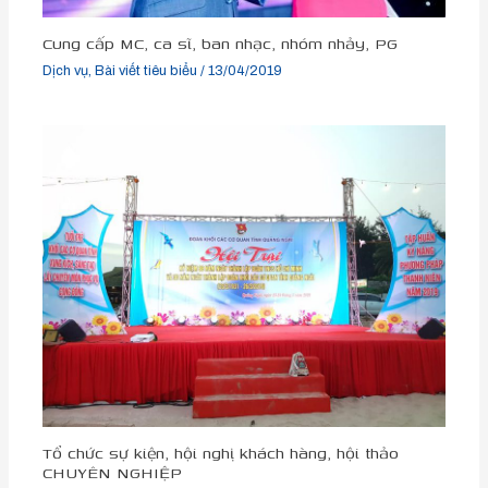
Cung cấp MC, ca sĩ, ban nhạc, nhóm nhảy, PG
Dịch vụ
,
Bài viết tiêu biểu
/
13/04/2019
Tổ chức sự kiện, hội nghị khách hàng, hội thảo
CHUYÊN NGHIỆP