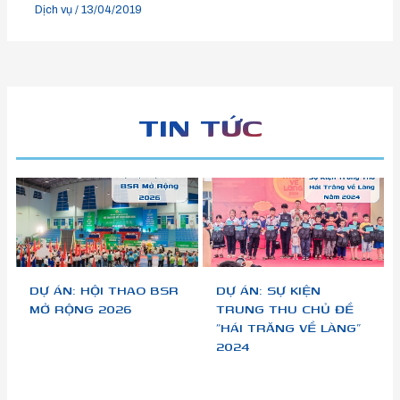
Dịch vụ
/
13/04/2019
TIN TỨC
DỰ ÁN: HỘI THAO BSR
DỰ ÁN: SỰ KIỆN
MỞ RỘNG 2026
TRUNG THU CHỦ ĐỀ
“HÁI TRĂNG VỀ LÀNG”
2024