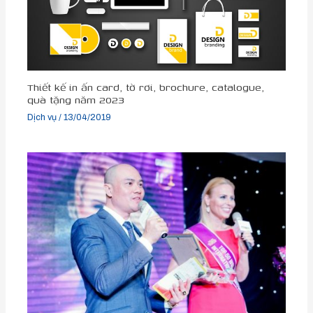
Thiết kế in ấn card, tờ rơi, brochure, catalogue,
quà tặng năm 2023
Dịch vụ
/
13/04/2019