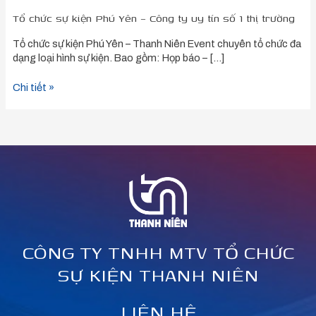
Tổ chức sự kiện Phú Yên – Công ty uy tín số 1 thị trường
Tổ chức sự kiện Phú Yên – Thanh Niên Event chuyên tổ chức đa
dạng loại hình sự kiện. Bao gồm: Họp báo – […]
Chi tiết »
CÔNG TY TNHH MTV TỔ CHỨC
SỰ KIỆN THANH NIÊN
LIÊN HỆ