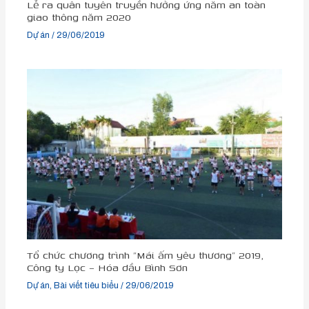
Lễ ra quân tuyên truyền hưởng ứng năm an toàn
giao thông năm 2020
Dự án
/
29/06/2019
Tổ chức chương trình “Mái ấm yêu thương” 2019,
Công ty Lọc – Hóa dầu Bình Sơn
Dự án
,
Bài viết tiêu biểu
/
29/06/2019