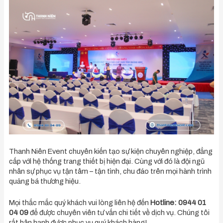
Thanh Niên Event chuyên kiến tạo sự kiện chuyên nghiệp, đẳng
cấp với hệ thống trang thiết bị hiện đại. Cùng với đó là đội ngũ
nhân sự phục vụ tận tâm – tận tình, chu đáo trên mọi hành trình
quảng bá thương hiệu.
Mọi thắc mắc quý khách vui lòng liên hệ đến
Hotline: 0944 01
04 09
để được chuyên viên tư vấn chi tiết về dịch vụ. Chúng tôi
rất hân hạnh được phục vụ quý khách hàng!