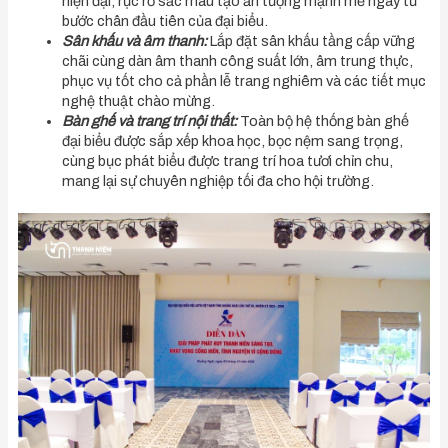
hiện đại, rực rỡ sắc màu tạo ấn tượng mạnh mẽ ngay từ
bước chân đầu tiên của đại biểu.
Sân khấu và âm thanh:
Lắp đặt sân khấu tầng cấp vững
chãi cùng dàn âm thanh công suất lớn, âm trung thực,
phục vụ tốt cho cả phần lễ trang nghiêm và các tiết mục
nghệ thuật chào mừng.
Bàn ghế và trang trí nội thất:
Toàn bộ hệ thống bàn ghế
đại biểu được sắp xếp khoa học, bọc nệm sang trọng,
cùng bục phát biểu được trang trí hoa tươi chỉn chu,
mang lại sự chuyên nghiệp tối đa cho hội trường.