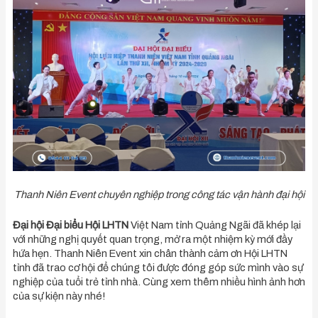
Thanh Niên Event chuyên nghiệp trong công tác vận hành đại hội
Đại hội Đại biểu Hội LHTN
Việt Nam tỉnh Quảng Ngãi đã khép lại
với những nghị quyết quan trọng, mở ra một nhiệm kỳ mới đầy
hứa hẹn. Thanh Niên Event xin chân thành cảm ơn Hội LHTN
tỉnh đã trao cơ hội để chúng tôi được đóng góp sức mình vào sự
nghiệp của tuổi trẻ tỉnh nhà. Cùng xem thêm nhiều hình ảnh hơn
của sự kiện này nhé!