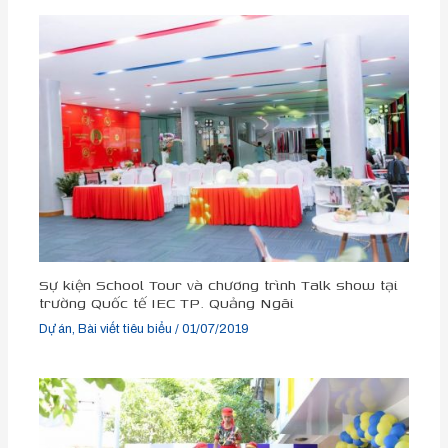
Sự kiện School Tour và chương trình Talk show tại
trường Quốc tế IEC TP. Quảng Ngãi
Dự án
,
Bài viết tiêu biểu
/
01/07/2019