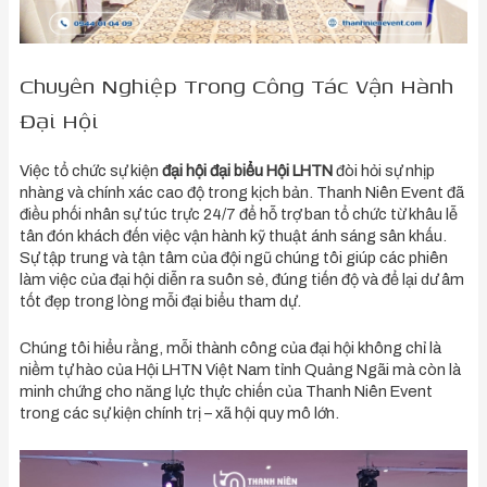
Chuyên Nghiệp Trong Công Tác Vận Hành
Đại Hội
Việc tổ chức sự kiện
đại hội đại biểu Hội LHTN
đòi hỏi sự nhịp
nhàng và chính xác cao độ trong kịch bản. Thanh Niên Event đã
điều phối nhân sự túc trực 24/7 để hỗ trợ ban tổ chức từ khâu lễ
tân đón khách đến việc vận hành kỹ thuật ánh sáng sân khấu.
Sự tập trung và tận tâm của đội ngũ chúng tôi giúp các phiên
làm việc của đại hội diễn ra suôn sẻ, đúng tiến độ và để lại dư âm
tốt đẹp trong lòng mỗi đại biểu tham dự.
Chúng tôi hiểu rằng, mỗi thành công của đại hội không chỉ là
niềm tự hào của Hội LHTN Việt Nam tỉnh Quảng Ngãi mà còn là
minh chứng cho năng lực thực chiến của Thanh Niên Event
trong các sự kiện chính trị – xã hội quy mô lớn.