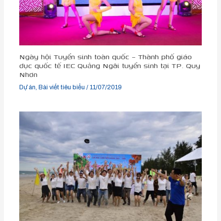
Ngày hội Tuyển sinh toàn quốc – Thành phố giáo
dục quốc tế IEC Quảng Ngãi tuyển sinh tại TP. Quy
Nhơn
Dự án
,
Bài viết tiêu biểu
/
11/07/2019