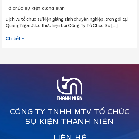
Tổ chức sự kiện giáng sinh
Dịch vụ tổ chức sự kiện giáng sinh chuyên nghiệp, trọn gói tại
Quảng Ngãi được thực hiện bởi Công Ty Tổ Chức Sự […]
Chi tiết »
CÔNG TY TNHH MTV TỔ CHỨC
SỰ KIỆN THANH NIÊN
LIÊN HỆ