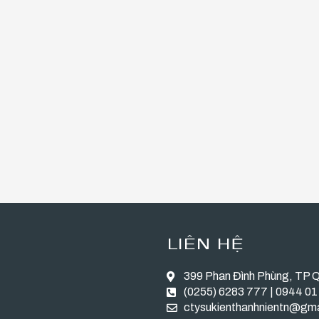
LIÊN HỆ
399 Phan Đình Phùng, TP 
(0255) 6283 777 | 0944 01
ctysukienthanhnientn@gm