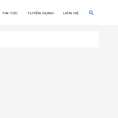
TÌM
TIN TỨC
TUYỂN DỤNG
LIÊN HỆ
KIẾM