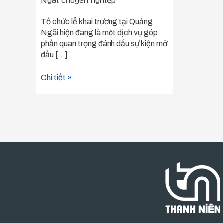
Ngãi chuyên nghiệp
Tổ chức lễ khai trương tại Quảng
Ngãi hiện đang là một dịch vụ góp
phần quan trọng đánh dấu sự kiện mở
đầu […]
Chi tiết »