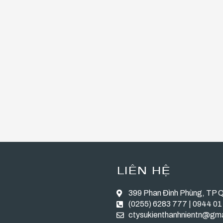
LIÊN HỆ
399 Phan Đình Phùng, TP 
(0255) 6283 777 | 0944 01
ctysukienthanhnientn@gm