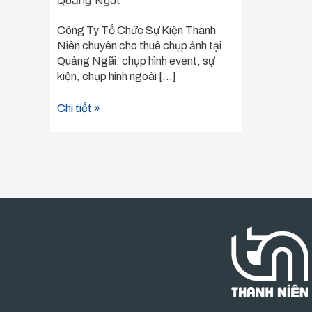
Quảng Ngãi
Công Ty Tổ Chức Sự Kiện Thanh
Niên chuyên cho thuê chụp ảnh tại
Quảng Ngãi: chụp hình event, sự
kiện, chụp hình ngoài […]
Chi tiết »