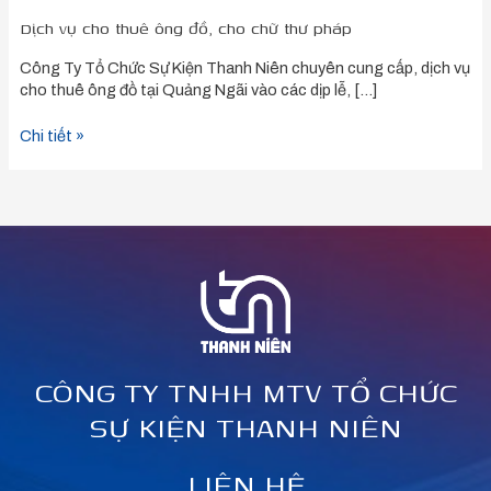
Dịch vụ cho thuê ông đồ, cho chữ thư pháp
Công Ty Tổ Chức Sự Kiện Thanh Niên chuyên cung cấp, dịch vụ
cho thuê ông đồ tại Quảng Ngãi vào các dịp lễ, […]
Chi tiết »
CÔNG TY TNHH MTV TỔ CHỨC
SỰ KIỆN THANH NIÊN
LIÊN HỆ